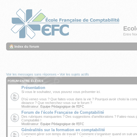
Ecol
Entre Nou
Index du forum
Voir les messages sans réponses
•
Voir les sujets actifs
FORUM ENTRE ÉLÈVES
Présentation
Si vous le souhaitez, vous pouvez vous présenter ici.
D'où venez-vous ? Que faites-vous dans la vie ? Pourquoi avoir choisi la comp
distance ? Que recherchez-vous sur le forum ?
Modérateur:
Equipe Pédagogique de l'EFC
Forum de l'école Française de Comptabilité
Des rubriques manquantes ? Des suggestions d'améliorations ? Faites-nous par
Comptabilité !
Modérateur:
Equipe Pédagogique de l'EFC
Généralités sur la formation en comptabilité
Comment gérer son temps de travail ? Comment s'organiser quand on suit une f