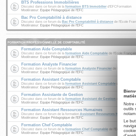
BTS Professions Immobilières
Discutez dans ce forum de la
formation BTS Immobilier
d'EFCFormation
Modérateur:
Equipe Pédagogique de l'EFC
Bac Pro Comptabilité à distance
Discutez dans ce forum du
Bac Pro Comptabilité à distance
de l'Ecole Fran
Modérateur:
Equipe Pédagogique de l'EFC
FORMATION PROFESSIONNELLE DE COMPTABILITÉ
Formation Aide Comptable
Discutez dans ce forum de la
formation Aide Comptable
de l'Ecole Français
Modérateur:
Equipe Pédagogique de l'EFC
Formation Analyste Financier
Discutez dans ce forum de la
formation Analyste Financier
de l'Ecole Franç
Modérateur:
Equipe Pédagogique de l'EFC
Formation Assistant Comptable
Discutez dans ce forum de la
formation Assistant Comptable
de l'Ecole Fr
Modérateur:
Equipe Pédagogique de l'EFC
Bienv
Formation Assistante de Gestion
matiè
Discutez dans ce forum de la
formation Assistant de Gestion
de l'École Fr
Modérateur:
Equipe Pédagogique de l'EFC
Notre 
outils
Formation Assistant Ressources Humaines
notamm
Discutez dans ce forum de la formation
Assistant Ressources Humaines
de
Modérateur:
Equipe Pédagogique de l'EFC
Le but
Formation Chef Comptable
naviga
Discutez dans ce forum de la
formation Chef Comptable
de l'Ecole Françai
cookie
Modérateur:
Equipe Pédagogique de l'EFC
d'appl