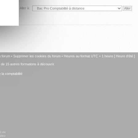
Aller à:
u forum
•
Supprimer les cookies du forum
• Heures au format UTC + 1 heure [ Heure d’été ]
+ de 15 autres formations à découvrir.
la comptabilité
t de
stez