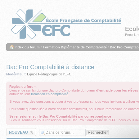
Ecol
Entre Nou
Index du forum
‹
Formation Diplômante de Comptabilité
‹
Bac Pro Comptabil
Bac Pro Comptabilité à distance
Modérateur:
Equipe Pédagogique de l'EFC
Règles du forum
Bienvenue sur la rubrique Bac pro Comptabilité du
forum d'entraide pour les élèves
autour de leur
formation en comptabilité
.
Si vous avez des questions à poser à vos professeurs, nous vous invitons à utiliser v
Pour toute question liée à votre dossier administratif, nous vous remercions de contac
Se renseigner sur le Bac Pro Comptabilité par correspondance
Si vous souhaitez vous renseigner sur le Bac Pro Comptabilité de l'EFC, nous vous inv
Écrire un nouveau
sujet