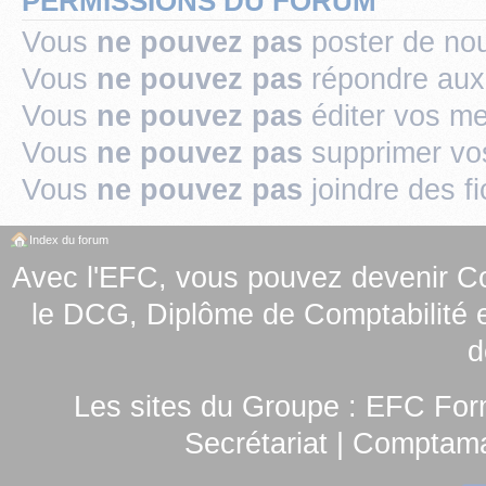
PERMISSIONS DU FORUM
Vous
ne pouvez pas
poster de no
Vous
ne pouvez pas
répondre aux
Vous
ne pouvez pas
éditer vos m
Vous
ne pouvez pas
supprimer v
Vous
ne pouvez pas
joindre des fi
Index du forum
Avec l'EFC, vous pouvez
devenir C
le
DCG, Diplôme de Comptabilité e
d
Les sites du Groupe :
EFC For
Secrétariat
|
Comptamag