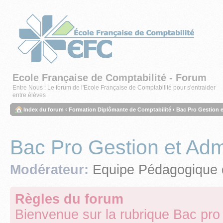
Ecole Française de Comptabilité - Forum
Entre Nous : Le forum de l'Ecole Française de Comptabilité pour s'entraider
entre élèves
Index du forum
‹
Formation Diplômante de Comptabilité
‹
Bac Pro Gestion e
Bac Pro Gestion et Admi
Modérateur:
Equipe Pédagogique 
Règles du forum
Bienvenue sur la rubrique Bac pro 