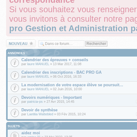
Si vous souhaitez vous renseigner
vous invitons à consulter notre p
pro Gestion et Administration 
Écrire un nouveau
sujet
ANNONCES
Calendrier des épreuves + conseils
par
laure MANUEL
» 13 Mar 2017, 11:08
Calendrier des inscriptions - BAC PRO GA
par
laure MANUEL
» 06 Oct 2016, 16:33
La modernisation de votre espace élève se poursuit…
par
laure MANUEL
» 02 Juin 2016, 10:00
Devoirs numériques - Important
par
patricia-ps
» 27 Avr 2015, 14:45
Devoir de synthèse
par
Laetitia Wattebled
» 03 Fév 2015, 10:24
SUJETS
aidez moi
par
amina 31
» 23 Mai 2022, 13:35