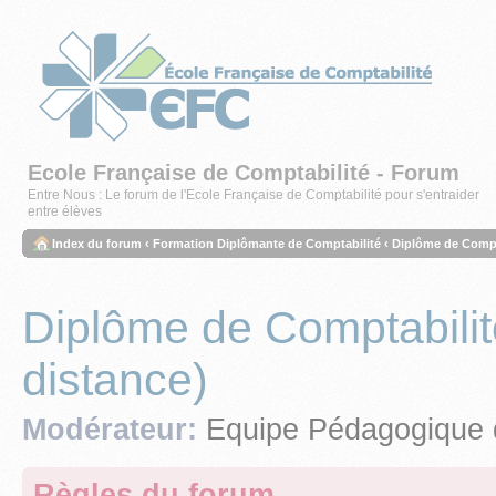
Ecole Française de Comptabilité - Forum
Entre Nous : Le forum de l'Ecole Française de Comptabilité pour s'entraider
entre élèves
Index du forum
‹
Formation Diplômante de Comptabilité
‹
Diplôme de Compta
Diplôme de Comptabilit
distance)
Modérateur:
Equipe Pédagogique 
Règles du forum