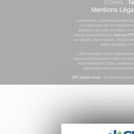
Icônes :
f
Mentions Léga
La formation à distance permet d’a
l’encadrement de nos enseignants
questions sur votre formation, ne 
chacun peut donner son
avis sur l’E
ses études. Sur ce forum, chaque élè
même formation, et n
L'EFCformation est un établisseme
nombreuses formations dans les secte
et de l'immobilier. Elles s’adresse
approfondir ses connaissances
EFC bonne ecole
: de nombreux élève