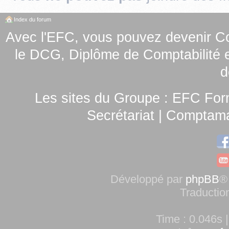
Index du forum
Avec l'EFC, vous pouvez
devenir C
le
DCG, Diplôme de Comptabilité e
d
Les sites du Groupe :
EFC For
Secrétariat
|
Comptamag
Développé par
phpBB
®
Traductio
Time : 0.046s |