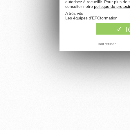
autorisez à recueillir. Pour plus d
consulter notre
politique de protec
A très vite !
Les équipes d'EFCformation
To
Tout refuser