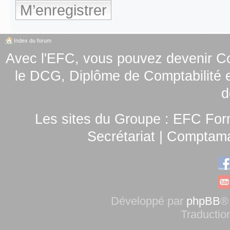
M’enregistrer
Index du forum
Avec l'EFC, vous pouvez
devenir C
le
DCG, Diplôme de Comptabilité e
d
Les sites du Groupe :
EFC For
Secrétariat
|
Comptamag
Développé par
phpBB
®
Traductio