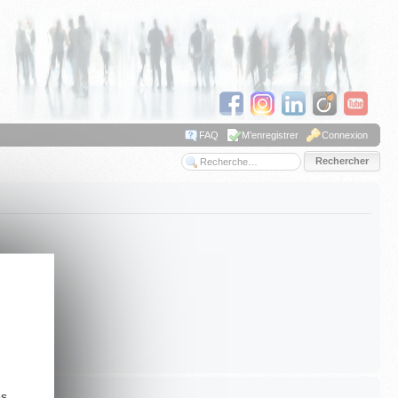
FAQ
M’enregistrer
Connexion
Recherche avancée
es