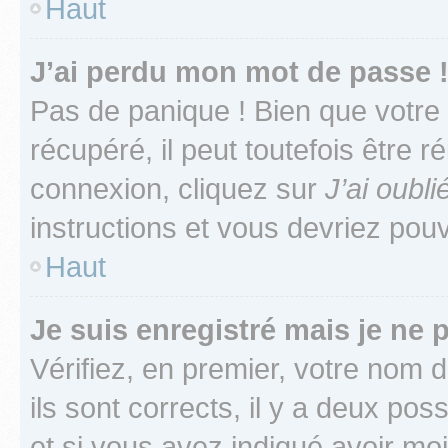
Haut
J’ai perdu mon mot de passe 
Pas de panique ! Bien que votre
récupéré, il peut toutefois être ré
connexion, cliquez sur
J’ai oubl
instructions et vous devriez pou
Haut
Je suis enregistré mais je ne
Vérifiez, en premier, votre nom d
ils sont corrects, il y a deux pos
et si vous avez indiqué avoir moi