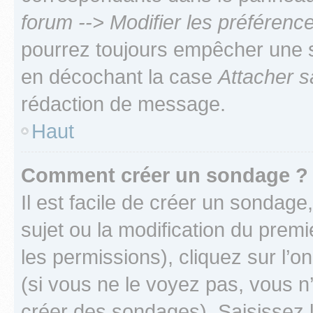
forum --> Modifier les préféren
pourrez toujours empêcher une s
en décochant la case
Attacher s
rédaction de message.
Haut
Comment créer un sondage ?
Il est facile de créer un sondage
sujet ou la modification du prem
les permissions), cliquez sur l’o
(si vous ne le voyez pas, vous n
créer des sondages). Saisissez 