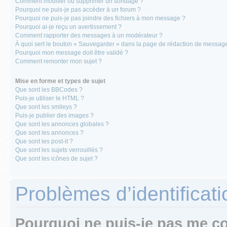
Comment modifier ou supprimer un sondage ?
Pourquoi ne puis-je pas accéder à un forum ?
Pourquoi ne puis-je pas joindre des fichiers à mon message ?
Pourquoi ai-je reçu un avertissement ?
Comment rapporter des messages à un modérateur ?
À quoi sert le bouton « Sauvegarder » dans la page de rédaction de messag
Pourquoi mon message doit être validé ?
Comment remonter mon sujet ?
Mise en forme et types de sujet
Que sont les BBCodes ?
Puis-je utiliser le HTML ?
Que sont les smileys ?
Puis-je publier des images ?
Que sont les annonces globales ?
Que sont les annonces ?
Que sont les post-it ?
Que sont les sujets verrouillés ?
Que sont les icônes de sujet ?
Problèmes d’identificatio
Pourquoi ne puis-je pas me c