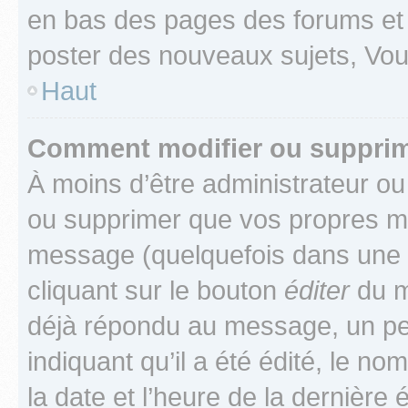
en bas des pages des forums et
poster des nouveaux sujets, Vo
Haut
Comment modifier ou suppri
À moins d’être administrateur o
ou supprimer que vos propres m
message (quelquefois dans une d
cliquant sur le bouton
éditer
du m
déjà répondu au message, un pet
indiquant qu’il a été édité, le nom
la date et l’heure de la dernière