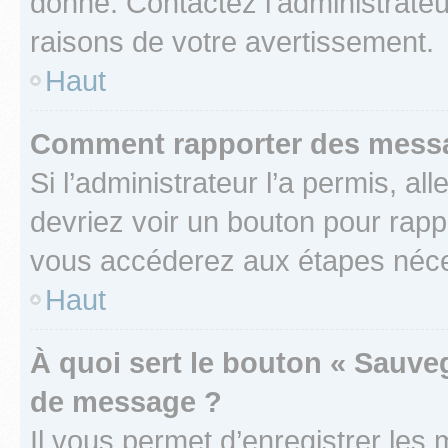
donné. Contactez l’administrate
raisons de votre avertissement.
Haut
Comment rapporter des messa
Si l’administrateur l’a permis, a
devriez voir un bouton pour rapp
vous accéderez aux étapes néces
Haut
À quoi sert le bouton « Sauve
de message ?
Il vous permet d’enregistrer les