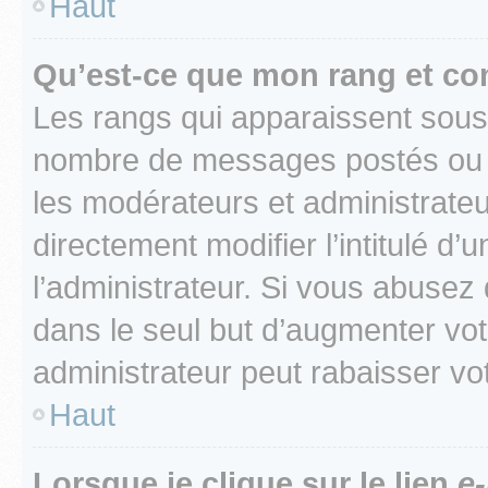
Haut
Qu’est-ce que mon rang et co
Les rangs qui apparaissent sous l
nombre de messages postés ou ide
les modérateurs et administrate
directement modifier l’intitulé d’
l’administrateur. Si vous abuse
dans le seul but d’augmenter vo
administrateur peut rabaisser v
Haut
Lorsque je clique sur le lien
e-