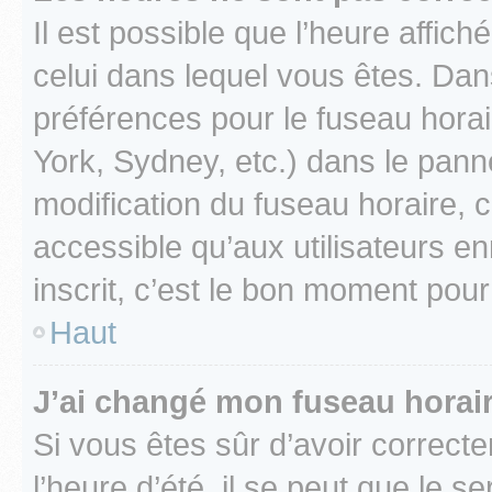
Il est possible que l’heure affich
celui dans lequel vous êtes. Da
préférences pour le fuseau hora
York, Sydney, etc.) dans le panne
modification du fuseau horaire,
accessible qu’aux utilisateurs e
inscrit, c’est le bon moment pour 
Haut
J’ai changé mon fuseau horaire
Si vous êtes sûr d’avoir correct
l’heure d’été, il se peut que le s