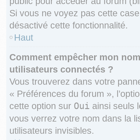
public pour accéder au forum (bib
Si vous ne voyez pas cette case, 
désactivé cette fonctionnalité.
Haut
Comment empêcher mon nom d’
utilisateurs connectés ?
Vous trouverez dans votre panneau
« Préférences du forum », l’opti
cette option sur
Oui
ainsi seuls 
vous verrez votre nom dans la l
utilisateurs invisibles.