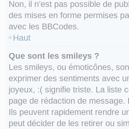
Non, il n’est pas possible de pu
des mises en forme permises pa
avec les BBCodes.
Haut
Que sont les smileys ?
Les smileys, ou émoticônes, sont
exprimer des sentiments avec un 
joyeux, :( signifie triste. La list
page de rédaction de message. 
Ils peuvent rapidement rendre un
peut décider de les retirer ou s