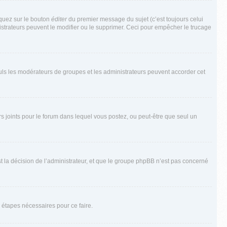
iquez sur le bouton
éditer
du premier message du sujet (c’est toujours celui
istrateurs peuvent le modifier ou le supprimer. Ceci pour empêcher le trucage
Seuls les modérateurs de groupes et les administrateurs peuvent accorder cet
iers joints pour le forum dans lequel vous postez, ou peut-être que seul un
 la décision de l’administrateur, et que le groupe phpBB n’est pas concerné
 étapes nécessaires pour ce faire.