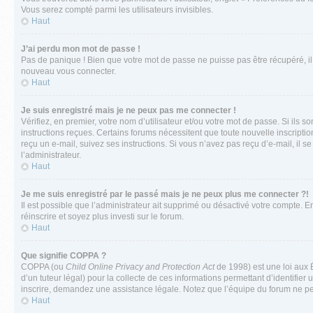
Vous serez compté parmi les utilisateurs invisibles.
Haut
J’ai perdu mon mot de passe !
Pas de panique ! Bien que votre mot de passe ne puisse pas être récupéré, il p
nouveau vous connecter.
Haut
Je suis enregistré mais je ne peux pas me connecter !
Vérifiez, en premier, votre nom d’utilisateur et/ou votre mot de passe. Si ils so
instructions reçues. Certains forums nécessitent que toute nouvelle inscriptio
reçu un e-mail, suivez ses instructions. Si vous n’avez pas reçu d’e-mail, il se
l’administrateur.
Haut
Je me suis enregistré par le passé mais je ne peux plus me connecter ?!
Il est possible que l’administrateur ait supprimé ou désactivé votre compte. En
réinscrire et soyez plus investi sur le forum.
Haut
Que signifie COPPA ?
COPPA (ou
Child Online Privacy and Protection Act
de 1998) est une loi aux É
d’un tuteur légal) pour la collecte de ces informations permettant d’identifie
inscrire, demandez une assistance légale. Notez que l’équipe du forum ne peut
Haut