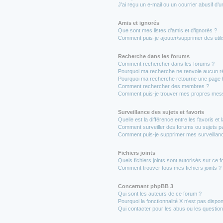
J’ai reçu un e-mail ou un courrier abusif d’un
Amis et ignorés
Que sont mes listes d’amis et d’ignorés ?
Comment puis-je ajouter/supprimer des utili
Recherche dans les forums
Comment rechercher dans les forums ?
Pourquoi ma recherche ne renvoie aucun ré
Pourquoi ma recherche retourne une page 
Comment rechercher des membres ?
Comment puis-je trouver mes propres mess
Surveillance des sujets et favoris
Quelle est la différence entre les favoris et 
Comment surveiller des forums ou sujets par
Comment puis-je supprimer mes surveillanc
Fichiers joints
Quels fichiers joints sont autorisés sur ce 
Comment trouver tous mes fichiers joints ?
Concernant phpBB 3
Qui sont les auteurs de ce forum ?
Pourquoi la fonctionnalité X n’est pas dispon
Qui contacter pour les abus ou les questio