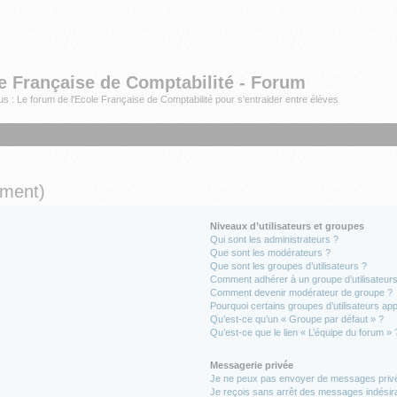
e Française de Comptabilité - Forum
s : Le forum de l'Ecole Française de Comptabilité pour s'entraider entre élèves
mment)
Niveaux d’utilisateurs et groupes
Qui sont les administrateurs ?
Que sont les modérateurs ?
Que sont les groupes d’utilisateurs ?
Comment adhérer à un groupe d’utilisateurs
Comment devenir modérateur de groupe ?
Pourquoi certains groupes d’utilisateurs ap
Qu’est-ce qu’un « Groupe par défaut » ?
Qu’est-ce que le lien « L’équipe du forum » 
Messagerie privée
Je ne peux pas envoyer de messages privé
Je reçois sans arrêt des messages indésira