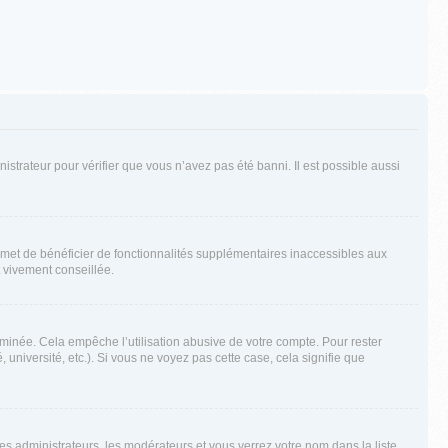
nistrateur pour vérifier que vous n’avez pas été banni. Il est possible aussi
ermet de bénéficier de fonctionnalités supplémentaires inaccessibles aux
t vivement conseillée.
inée. Cela empêche l’utilisation abusive de votre compte. Pour rester
niversité, etc.). Si vous ne voyez pas cette case, cela signifie que
les administrateurs, les modérateurs et vous verrez votre nom dans la liste.