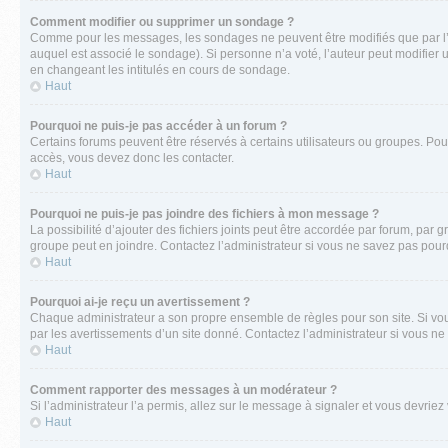
Comment modifier ou supprimer un sondage ?
Comme pour les messages, les sondages ne peuvent être modifiés que par l’a
auquel est associé le sondage). Si personne n’a voté, l’auteur peut modifier
en changeant les intitulés en cours de sondage.
Haut
Pourquoi ne puis-je pas accéder à un forum ?
Certains forums peuvent être réservés à certains utilisateurs ou groupes. Pour
accès, vous devez donc les contacter.
Haut
Pourquoi ne puis-je pas joindre des fichiers à mon message ?
La possibilité d’ajouter des fichiers joints peut être accordée par forum, par g
groupe peut en joindre. Contactez l’administrateur si vous ne savez pas pourq
Haut
Pourquoi ai-je reçu un avertissement ?
Chaque administrateur a son propre ensemble de règles pour son site. Si vou
par les avertissements d’un site donné. Contactez l’administrateur si vous n
Haut
Comment rapporter des messages à un modérateur ?
Si l’administrateur l’a permis, allez sur le message à signaler et vous devri
Haut