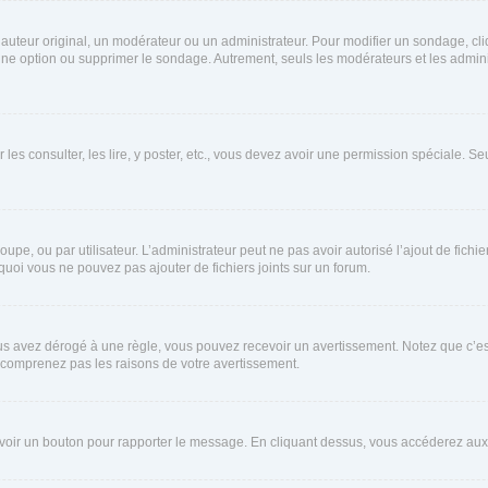
uteur original, un modérateur ou un administrateur. Pour modifier un sondage, cl
 une option ou supprimer le sondage. Autrement, seuls les modérateurs et les admin
 les consulter, les lire, y poster, etc., vous devez avoir une permission spéciale. 
roupe, ou par utilisateur. L’administrateur peut ne pas avoir autorisé l’ajout de fich
uoi vous ne pouvez pas ajouter de fichiers joints sur un forum.
s avez dérogé à une règle, vous pouvez recevoir un avertissement. Notez que c’est
e comprenez pas les raisons de votre avertissement.
ez voir un bouton pour rapporter le message. En cliquant dessus, vous accéderez aux