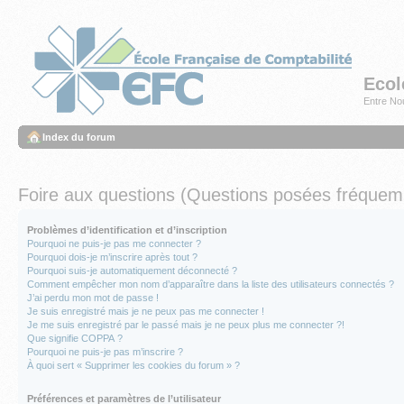
Ecol
Entre Nou
Index du forum
Foire aux questions (Questions posées fréque
Problèmes d’identification et d’inscription
Pourquoi ne puis-je pas me connecter ?
Pourquoi dois-je m’inscrire après tout ?
Pourquoi suis-je automatiquement déconnecté ?
Comment empêcher mon nom d’apparaître dans la liste des utilisateurs connectés ?
J’ai perdu mon mot de passe !
Je suis enregistré mais je ne peux pas me connecter !
Je me suis enregistré par le passé mais je ne peux plus me connecter ?!
Que signifie COPPA ?
Pourquoi ne puis-je pas m’inscrire ?
À quoi sert « Supprimer les cookies du forum » ?
Préférences et paramètres de l’utilisateur