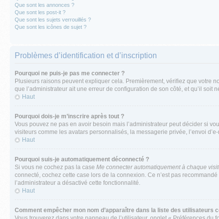
Que sont les annonces ?
Que sont les post-it ?
Que sont les sujets verrouillés ?
Que sont les icônes de sujet ?
Problèmes d’identification et d’inscription
Pourquoi ne puis-je pas me connecter ?
Plusieurs raisons peuvent expliquer cela. Premièrement, vérifiez que votre nom 
que l’administrateur ait une erreur de configuration de son côté, et qu’il soit n
Haut
Pourquoi dois-je m’inscrire après tout ?
Vous pouvez ne pas en avoir besoin mais l’administrateur peut décider si vou
visiteurs comme les avatars personnalisés, la messagerie privée, l’envoi d’e-
Haut
Pourquoi suis-je automatiquement déconnecté ?
Si vous ne cochez pas la case
Me connecter automatiquement à chaque visi
connecté, cochez cette case lors de la connexion. Ce n’est pas recommandé si 
l’administrateur a désactivé cette fonctionnalité.
Haut
Comment empêcher mon nom d’apparaître dans la liste des utilisateurs 
Vous trouverez dans votre panneau de l’utilisateur, onglet « Préférences du f