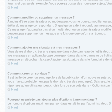
forums et des sujets, exemple: Vous
pouvez
poster des nouveaux sujets, Vo
Haut
Comment modifier ou supprimer un message ?
À moins d’être administrateur ou modérateur, vous ne pouvez modifier ou su
éditer
du message correspondant. Si quelqu’un a déjà répondu au message, un pet
Ce message n’apparaîtra pas si un modérateur ou un administrateur modifie le 
peuvent pas supprimer un message une fois que quelqu’un y a répondu.
Haut
Comment ajouter une signature à mes messages ?
Vous devez d’abord créer une signature dans votre panneau de l’utilisateur.
vos messages en activant la case correspondante dans le panneau de l’utilis
message en décochant la case
Attacher sa signature
dans le formulaire de 
Haut
Comment créer un sondage ?
Il est facile de créer un sondage, lors de la publication d’un nouveau sujet o
vous n’avez probablement pas le droit de créer des sondages). Saisissez le 
réponses qu’un utilisateur peut choisir lors de son vote dans « Option(s) par l’
Haut
Pourquoi ne puis-je pas ajouter plus d’options à mon sondage ?
Le nombre d’options maximum par sondage est défini par l’administrateur. Si 
Haut