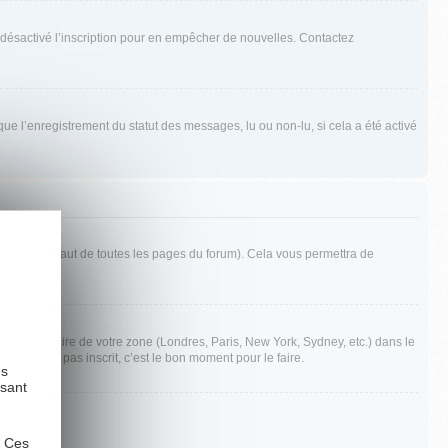
oir désactivé l’inscription pour en empêcher de nouvelles. Contactez
que l’enregistrement du statut des messages, lu ou non-lu, si cela a été activé
ffiché en haut de toutes les pages du forum). Cela vous permettra de
 fuseau horaire de votre zone (Londres, Paris, New York, Sydney, etc.) dans le
ous n’êtes pas inscrit, c’est le bon moment pour le faire.
es
ysant
inistrateur.
. Ces