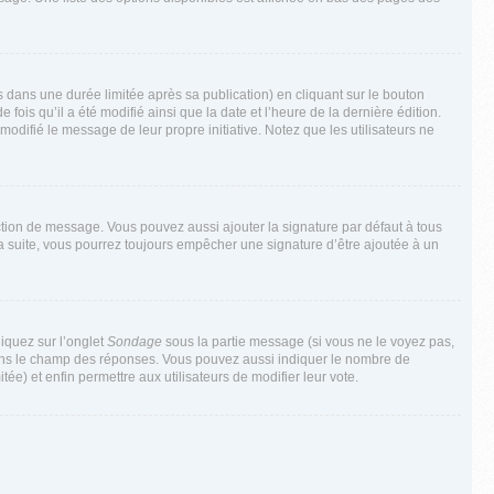
ans une durée limitée après sa publication) en cliquant sur le bouton
is qu’il a été modifié ainsi que la date et l’heure de la dernière édition.
odifié le message de leur propre initiative. Notez que les utilisateurs ne
ction de message. Vous pouvez aussi ajouter la signature par défaut à tous
la suite, vous pourrez toujours empêcher une signature d’être ajoutée à un
liquez sur l’onglet
Sondage
sous la partie message (si vous ne le voyez pas,
 dans le champ des réponses. Vous pouvez aussi indiquer le nombre de
tée) et enfin permettre aux utilisateurs de modifier leur vote.