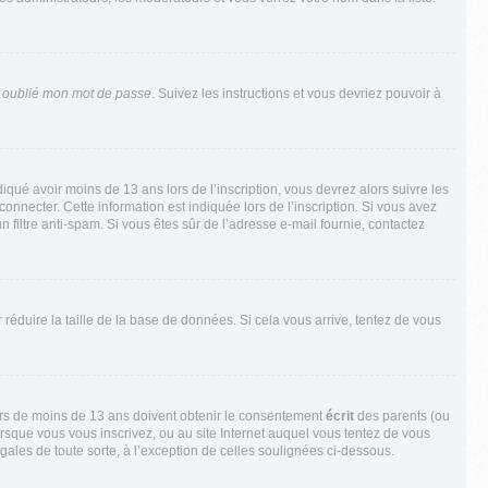
i oublié mon mot de passe
. Suivez les instructions et vous devriez pouvoir à
ndiqué avoir moins de 13 ans lors de l’inscription, vous devrez alors suivre les
onnecter. Cette information est indiquée lors de l’inscription. Si vous avez
n filtre anti-spam. Si vous êtes sûr de l’adresse e-mail fournie, contactez
r réduire la taille de la base de données. Si cela vous arrive, tentez de vous
neurs de moins de 13 ans doivent obtenir le consentement
écrit
des parents (ou
orsque vous vous inscrivez, ou au site Internet auquel vous tentez de vous
ales de toute sorte, à l’exception de celles soulignées ci-dessous.