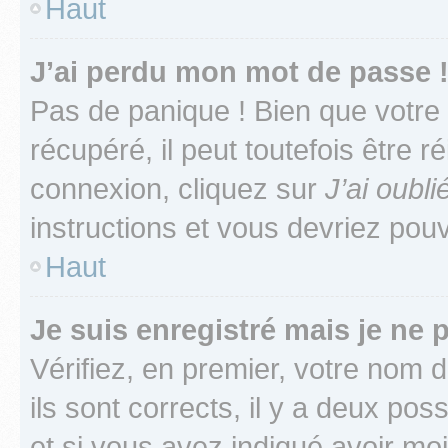
Haut
J’ai perdu mon mot de passe 
Pas de panique ! Bien que votre
récupéré, il peut toutefois être ré
connexion, cliquez sur
J’ai oubl
instructions et vous devriez pou
Haut
Je suis enregistré mais je ne
Vérifiez, en premier, votre nom d
ils sont corrects, il y a deux pos
et si vous avez indiqué avoir moi