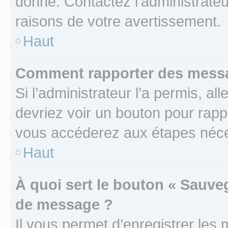
donné. Contactez l’administrate
raisons de votre avertissement.
Haut
Comment rapporter des messa
Si l’administrateur l’a permis, a
devriez voir un bouton pour rapp
vous accéderez aux étapes néces
Haut
À quoi sert le bouton « Sauve
de message ?
Il vous permet d’enregistrer les