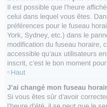
Il est possible que l’heure affich
celui dans lequel vous êtes. Da
préférences pour le fuseau hora
York, Sydney, etc.) dans le panne
modification du fuseau horaire,
accessible qu’aux utilisateurs e
inscrit, c’est le bon moment pour 
Haut
J’ai changé mon fuseau horaire
Si vous êtes sûr d’avoir correct
l’heure d’été, il se peut que le s