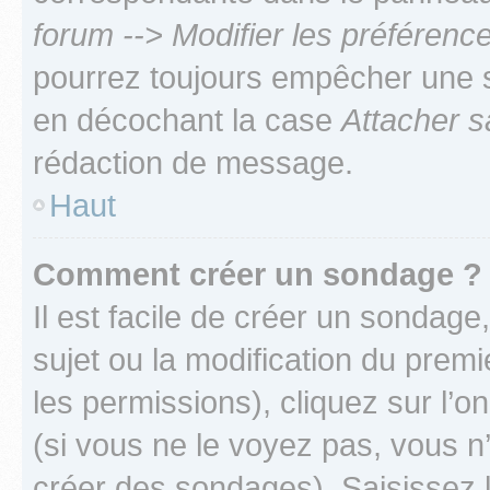
forum --> Modifier les préféren
pourrez toujours empêcher une s
en décochant la case
Attacher s
rédaction de message.
Haut
Comment créer un sondage ?
Il est facile de créer un sondage
sujet ou la modification du prem
les permissions), cliquez sur l’o
(si vous ne le voyez pas, vous n
créer des sondages). Saisissez 