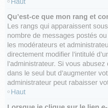
Haut
Qu’est-ce que mon rang et co
Les rangs qui apparaissent sous l
nombre de messages postés ou ide
les modérateurs et administrate
directement modifier l’intitulé d’
l’administrateur. Si vous abuse
dans le seul but d’augmenter vo
administrateur peut rabaisser v
Haut
Lorsque je clique sur le lien
e-