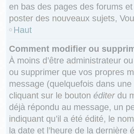
en bas des pages des forums et
poster des nouveaux sujets, Vo
Haut
Comment modifier ou suppri
À moins d’être administrateur o
ou supprimer que vos propres m
message (quelquefois dans une d
cliquant sur le bouton
éditer
du m
déjà répondu au message, un pet
indiquant qu’il a été édité, le nom
la date et l’heure de la dernière