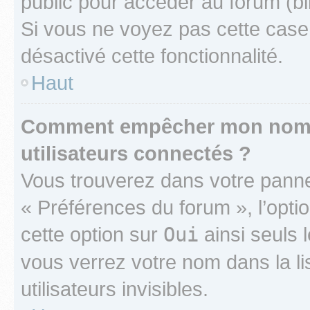
public pour accéder au forum (bib
Si vous ne voyez pas cette case, 
désactivé cette fonctionnalité.
Haut
Comment empêcher mon nom d’
utilisateurs connectés ?
Vous trouverez dans votre panneau
« Préférences du forum », l’opti
cette option sur
Oui
ainsi seuls 
vous verrez votre nom dans la l
utilisateurs invisibles.