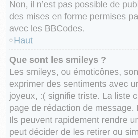
Non, il n’est pas possible de pu
des mises en forme permises pa
avec les BBCodes.
Haut
Que sont les smileys ?
Les smileys, ou émoticônes, sont
exprimer des sentiments avec un 
joyeux, :( signifie triste. La list
page de rédaction de message. 
Ils peuvent rapidement rendre un
peut décider de les retirer ou s