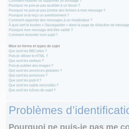
Comment modifier ou supprimer un sondage ?
Pourquoi ne puis-je pas accéder à un forum ?
Pourquoi ne puis-je pas joindre des fichiers à mon message ?
Pourquoi ai-je reçu un avertissement ?
Comment rapporter des messages à un modérateur ?
À quoi sert le bouton « Sauvegarder » dans la page de rédaction de messag
Pourquoi mon message doit être validé ?
Comment remonter mon sujet ?
Mise en forme et types de sujet
Que sont les BBCodes ?
Puis-je utiliser le HTML ?
Que sont les smileys ?
Puis-je publier des images ?
Que sont les annonces globales ?
Que sont les annonces ?
Que sont les post-it ?
Que sont les sujets verrouillés ?
Que sont les icônes de sujet ?
Problèmes d’identificatio
Pourquoi ne puis-je pas me c