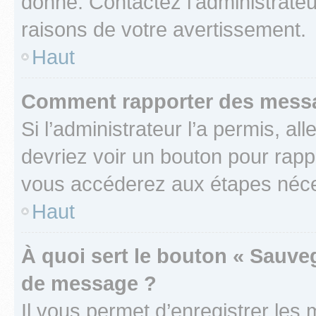
donné. Contactez l’administrate
raisons de votre avertissement.
Haut
Comment rapporter des messa
Si l’administrateur l’a permis, a
devriez voir un bouton pour rapp
vous accéderez aux étapes néces
Haut
À quoi sert le bouton « Sauve
de message ?
Il vous permet d’enregistrer les