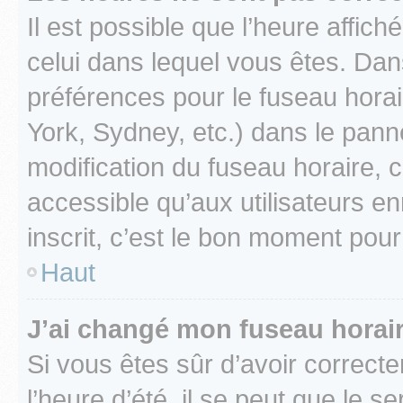
Il est possible que l’heure affich
celui dans lequel vous êtes. Da
préférences pour le fuseau hora
York, Sydney, etc.) dans le panne
modification du fuseau horaire,
accessible qu’aux utilisateurs e
inscrit, c’est le bon moment pour 
Haut
J’ai changé mon fuseau horaire
Si vous êtes sûr d’avoir correct
l’heure d’été, il se peut que le s