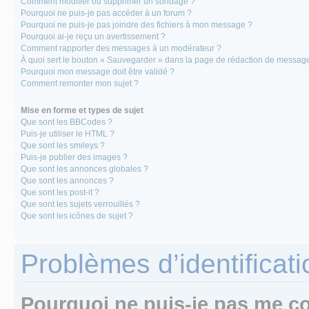
Comment modifier ou supprimer un sondage ?
Pourquoi ne puis-je pas accéder à un forum ?
Pourquoi ne puis-je pas joindre des fichiers à mon message ?
Pourquoi ai-je reçu un avertissement ?
Comment rapporter des messages à un modérateur ?
À quoi sert le bouton « Sauvegarder » dans la page de rédaction de messag
Pourquoi mon message doit être validé ?
Comment remonter mon sujet ?
Mise en forme et types de sujet
Que sont les BBCodes ?
Puis-je utiliser le HTML ?
Que sont les smileys ?
Puis-je publier des images ?
Que sont les annonces globales ?
Que sont les annonces ?
Que sont les post-it ?
Que sont les sujets verrouillés ?
Que sont les icônes de sujet ?
Problèmes d’identificatio
Pourquoi ne puis-je pas me c