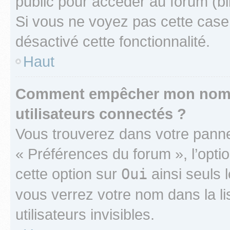
public pour accéder au forum (bib
Si vous ne voyez pas cette case, 
désactivé cette fonctionnalité.
Haut
Comment empêcher mon nom d’
utilisateurs connectés ?
Vous trouverez dans votre panneau
« Préférences du forum », l’opti
cette option sur
Oui
ainsi seuls 
vous verrez votre nom dans la l
utilisateurs invisibles.