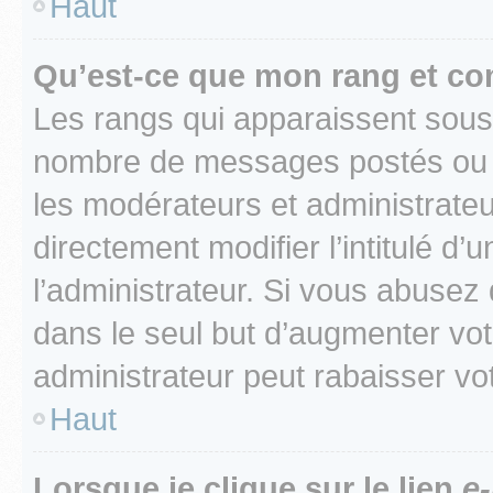
Haut
Qu’est-ce que mon rang et co
Les rangs qui apparaissent sous l
nombre de messages postés ou ide
les modérateurs et administrate
directement modifier l’intitulé d’
l’administrateur. Si vous abuse
dans le seul but d’augmenter vo
administrateur peut rabaisser v
Haut
Lorsque je clique sur le lien
e-