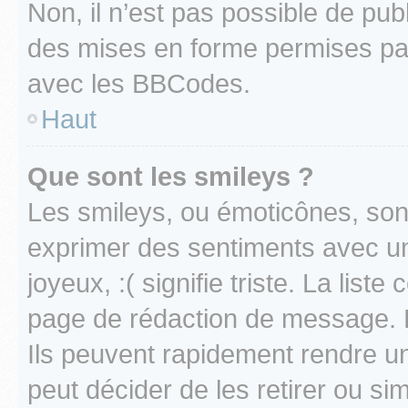
Non, il n’est pas possible de pu
des mises en forme permises pa
avec les BBCodes.
Haut
Que sont les smileys ?
Les smileys, ou émoticônes, sont
exprimer des sentiments avec un 
joyeux, :( signifie triste. La list
page de rédaction de message. 
Ils peuvent rapidement rendre un
peut décider de les retirer ou s