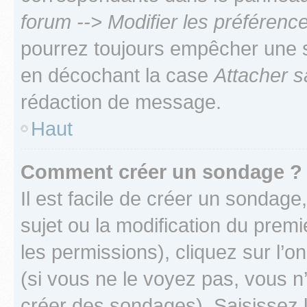
forum --> Modifier les préféren
pourrez toujours empêcher une s
en décochant la case
Attacher s
rédaction de message.
Haut
Comment créer un sondage ?
Il est facile de créer un sondage
sujet ou la modification du prem
les permissions), cliquez sur l’o
(si vous ne le voyez pas, vous n
créer des sondages). Saisissez 