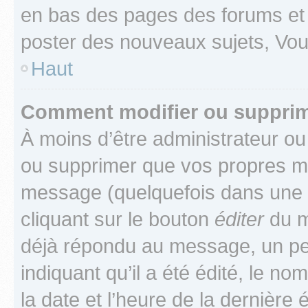
en bas des pages des forums et
poster des nouveaux sujets, Vo
Haut
Comment modifier ou suppri
À moins d’être administrateur o
ou supprimer que vos propres m
message (quelquefois dans une d
cliquant sur le bouton
éditer
du m
déjà répondu au message, un pet
indiquant qu’il a été édité, le nom
la date et l’heure de la dernière