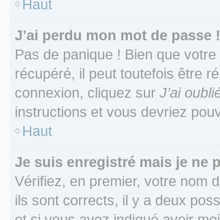
Haut
J’ai perdu mon mot de passe 
Pas de panique ! Bien que votre
récupéré, il peut toutefois être ré
connexion, cliquez sur
J’ai oubl
instructions et vous devriez pou
Haut
Je suis enregistré mais je ne
Vérifiez, en premier, votre nom d
ils sont corrects, il y a deux pos
et si vous avez indiqué avoir moi