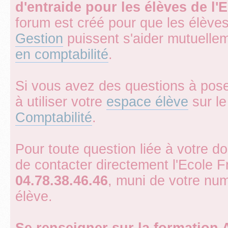
d'entraide pour les élèves de l
forum est créé pour que les élève
Gestion
puissent s'aider mutuelle
en comptabilité
.
Si vous avez des questions à pose
à utiliser votre
espace élève
sur le 
Comptabilité
.
Pour toute question liée à votre d
de contacter directement l'Ecole 
04.78.38.46.46
, muni de votre num
élève.
Se renseigner sur la formation 