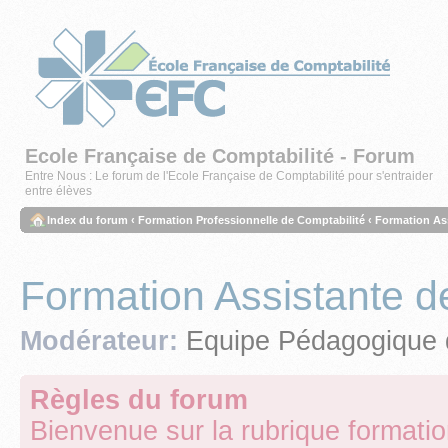
Ecole Française de Comptabilité - Forum
Entre Nous : Le forum de l'Ecole Française de Comptabilité pour s'entraider
entre élèves
Index du forum
‹
Formation Professionnelle de Comptabilité
‹
Formation As
Formation Assistante d
Modérateur:
Equipe Pédagogique 
Règles du forum
Bienvenue sur la rubrique formati