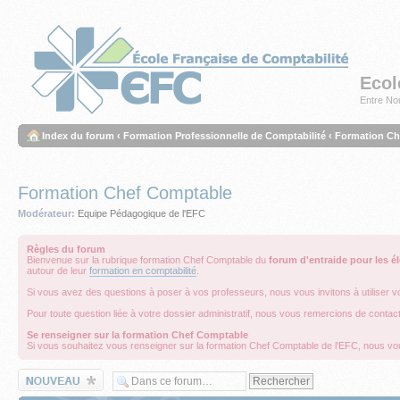
Ecol
Entre Nou
Index du forum
‹
Formation Professionnelle de Comptabilité
‹
Formation Ch
Formation Chef Comptable
Modérateur:
Equipe Pédagogique de l'EFC
Règles du forum
Bienvenue sur la rubrique formation Chef Comptable du
forum d'entraide pour les é
autour de leur
formation en comptabilité
.
Si vous avez des questions à poser à vos professeurs, nous vous invitons à utiliser v
Pour toute question liée à votre dossier administratif, nous vous remercions de contac
Se renseigner sur la formation Chef Comptable
Si vous souhaitez vous renseigner sur la formation Chef Comptable de l'EFC, nous vou
Écrire un nouveau
sujet