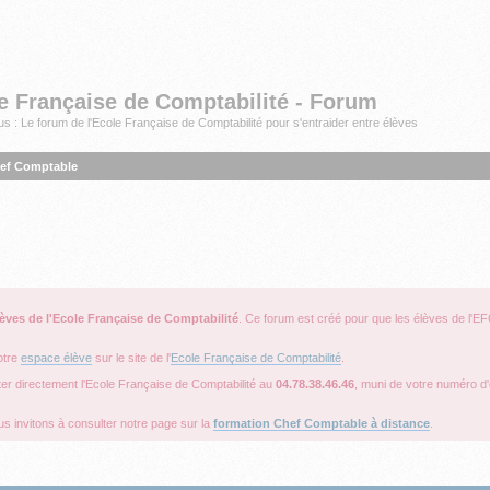
e Française de Comptabilité - Forum
s : Le forum de l'Ecole Française de Comptabilité pour s'entraider entre élèves
ef Comptable
lèves de l'Ecole Française de Comptabilité
. Ce forum est créé pour que les élèves de l'EF
otre
espace élève
sur le site de l'
Ecole Française de Comptabilité
.
ter directement l'Ecole Française de Comptabilité au
04.78.38.46.46
, muni de votre numéro d'é
s invitons à consulter notre page sur la
formation Chef Comptable à distance
.