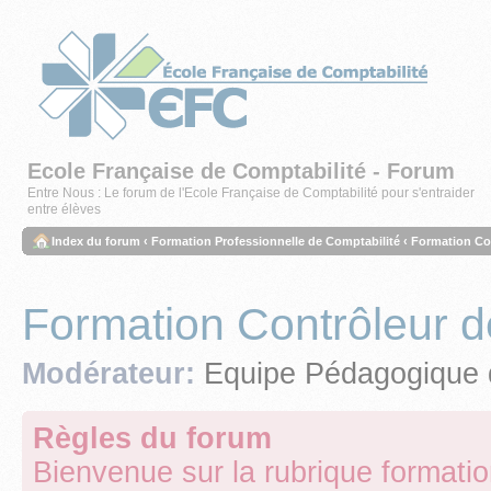
Ecole Française de Comptabilité - Forum
Entre Nous : Le forum de l'Ecole Française de Comptabilité pour s'entraider
entre élèves
Index du forum
‹
Formation Professionnelle de Comptabilité
‹
Formation Co
Formation Contrôleur d
Modérateur:
Equipe Pédagogique 
Règles du forum
Bienvenue sur la rubrique formati