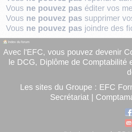
Vous
ne pouvez pas
éditer vos m
Vous
ne pouvez pas
supprimer v
Vous
ne pouvez pas
joindre des fi
Index du forum
Avec l'EFC, vous pouvez
devenir C
le
DCG, Diplôme de Comptabilité e
d
Les sites du Groupe :
EFC For
Secrétariat
|
Comptamag