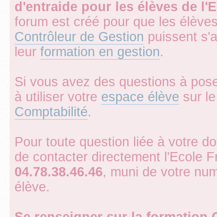
d'entraide pour les élèves de l
forum est créé pour que les élève
Contrôleur de Gestion
puissent s'
leur
formation en gestion
.
Si vous avez des questions à pose
à utiliser votre
espace élève
sur le 
Comptabilité
.
Pour toute question liée à votre d
de contacter directement l'Ecole 
04.78.38.46.46
, muni de votre num
élève.
Se renseigner sur la formation 