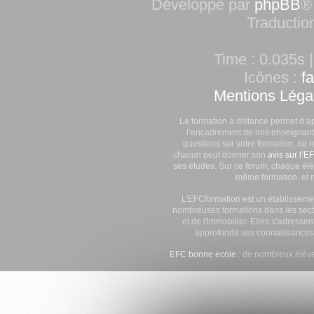
Développé par
phpBB
®
Traductio
Time : 0.035s |
Icônes :
f
Mentions Léga
La formation à distance permet d’a
l’encadrement de nos enseignants
questions sur votre formation, ne 
chacun peut donner son
avis sur l’E
ses études. Sur ce forum, chaque élè
même formation, et n
L'EFCformation est un établisseme
nombreuses formations dans les secte
et de l'immobilier. Elles s’adresse
approfondir ses connaissances
EFC bonne ecole
: de nombreux élève