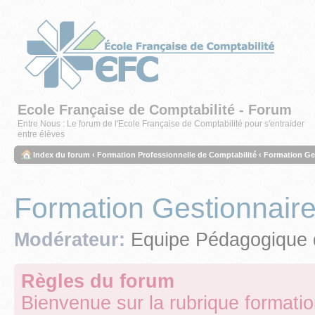
Ecole Française de Comptabilité - Forum
Entre Nous : Le forum de l'Ecole Française de Comptabilité pour s'entraider
entre élèves
Index du forum
‹
Formation Professionnelle de Comptabilité
‹
Formation Ge
Formation Gestionnai
Modérateur:
Equipe Pédagogique 
Règles du forum
Bienvenue sur la rubrique format