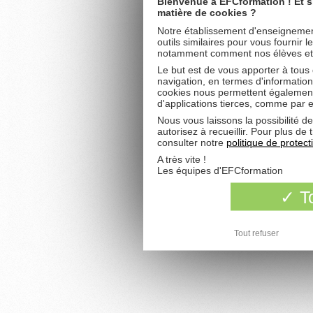
Bienvenue à EFCformation ! Et s
matière de cookies ?
Notre établissement d'enseignement
outils similaires pour vous fournir 
notamment comment nos élèves et fu
Le but est de vous apporter à tous
navigation, en termes d'information
cookies nous permettent également 
d'applications tierces, comme par 
Nous vous laissons la possibilité d
autorisez à recueillir. Pour plus d
consulter notre
politique de protec
A très vite !
Les équipes d'EFCformation
To
Tout refuser