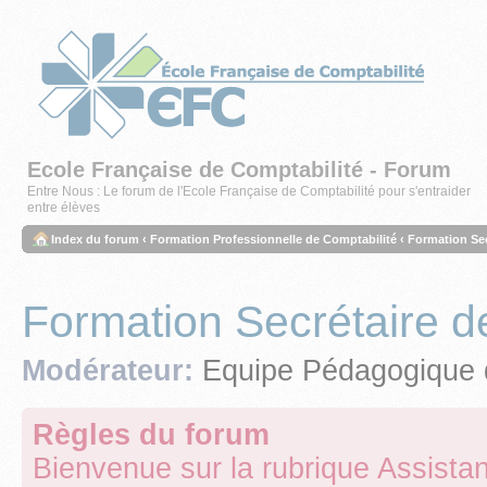
Ecole Française de Comptabilité - Forum
Entre Nous : Le forum de l'Ecole Française de Comptabilité pour s'entraider
entre élèves
Index du forum
‹
Formation Professionnelle de Comptabilité
‹
Formation Sec
Formation Secrétaire d
Modérateur:
Equipe Pédagogique 
Règles du forum
Bienvenue sur la rubrique Assistan