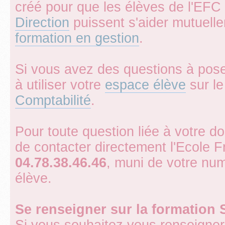
créé pour que les élèves de l'EFC 
Direction
puissent s'aider mutuell
formation en gestion
.
Si vous avez des questions à pose
à utiliser votre
espace élève
sur le 
Comptabilité
.
Pour toute question liée à votre d
de contacter directement l'Ecole 
04.78.38.46.46
, muni de votre num
élève.
Se renseigner sur la formation 
Si vous souhaitez vous renseigner 