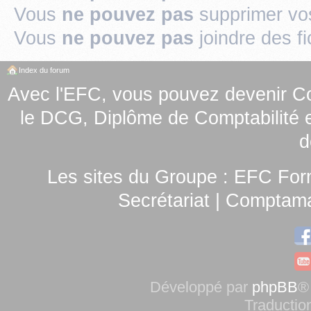
Vous
ne pouvez pas
supprimer v
Vous
ne pouvez pas
joindre des fi
Index du forum
Avec l'EFC, vous pouvez
devenir C
le
DCG, Diplôme de Comptabilité e
d
Les sites du Groupe :
EFC For
Secrétariat
|
Comptamag
Développé par
phpBB
®
Traductio