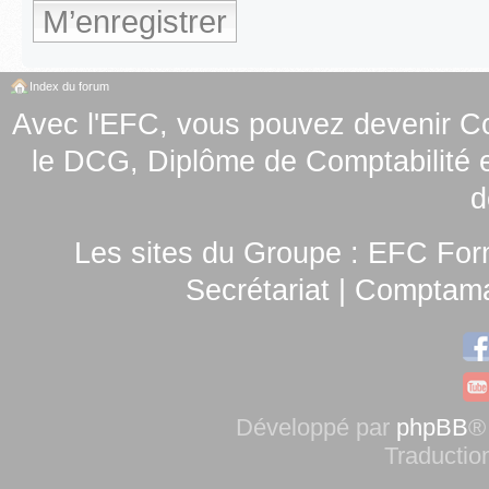
M’enregistrer
Index du forum
Avec l'EFC, vous pouvez
devenir C
le
DCG, Diplôme de Comptabilité e
d
Les sites du Groupe :
EFC For
Secrétariat
|
Comptamag
Développé par
phpBB
®
Traductio