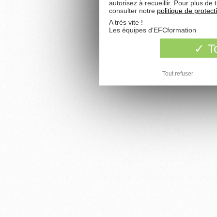
autorisez à recueillir. Pour plus d
consulter notre
politique de protec
A très vite !
Les équipes d'EFCformation
To
Tout refuser