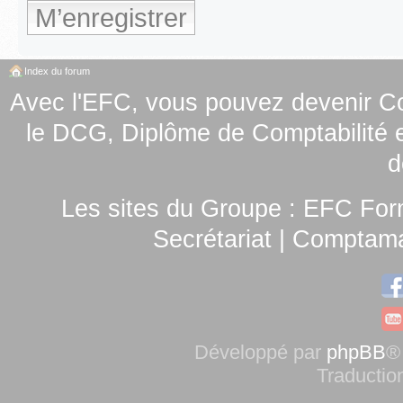
M’enregistrer
Index du forum
Avec l'EFC, vous pouvez
devenir C
le
DCG, Diplôme de Comptabilité e
d
Les sites du Groupe :
EFC For
Secrétariat
|
Comptamag
Développé par
phpBB
®
Traductio