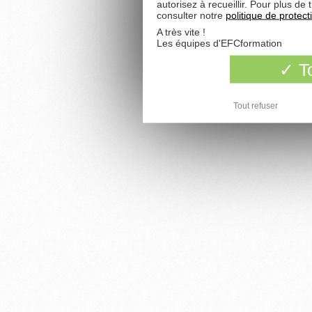
autorisez à recueillir. Pour plus d
consulter notre
politique de protec
A très vite !
Les équipes d'EFCformation
To
Tout refuser