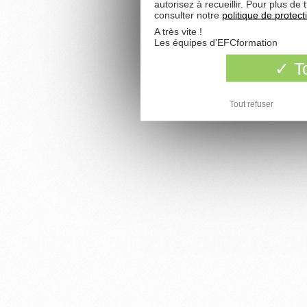
autorisez à recueillir. Pour plus d
consulter notre
politique de protec
A très vite !
Les équipes d'EFCformation
To
Tout refuser