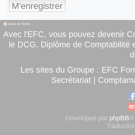
M’enregistrer
Index du forum
Avec l'EFC, vous pouvez
devenir C
le
DCG, Diplôme de Comptabilité e
d
Les sites du Groupe :
EFC For
Secrétariat
|
Comptamag
Développé par
phpBB
®
Traductio