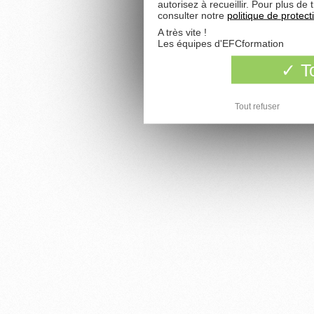
autorisez à recueillir. Pour plus d
consulter notre
politique de protec
A très vite !
Les équipes d'EFCformation
To
Tout refuser