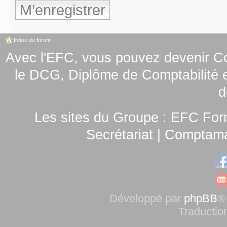
M’enregistrer
Index du forum
Avec l'EFC, vous pouvez
devenir C
le
DCG, Diplôme de Comptabilité e
d
Les sites du Groupe :
EFC For
Secrétariat
|
Comptamag
Développé par
phpBB
®
Traductio