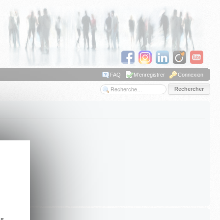
FAQ
M’enregistrer
Connexion
Recherche avancée
es