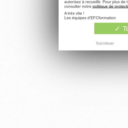
autorisez à recueillir. Pour plus d
consulter notre
politique de protec
A très vite !
Les équipes d'EFCformation
To
Tout refuser