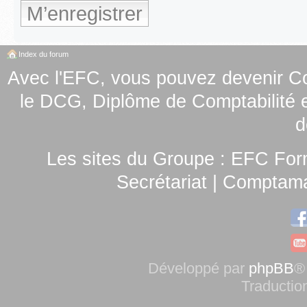
M’enregistrer
Index du forum
Avec l'EFC, vous pouvez
devenir C
le
DCG, Diplôme de Comptabilité e
d
Les sites du Groupe :
EFC For
Secrétariat
|
Comptamag
Développé par
phpBB
®
Traductio