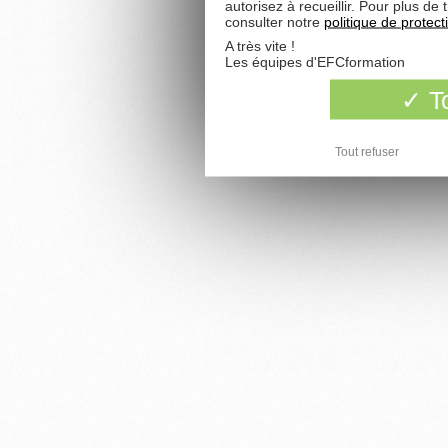
autorisez à recueillir. Pour plus d
consulter notre
politique de protec
A très vite !
Les équipes d'EFCformation
To
Tout refuser