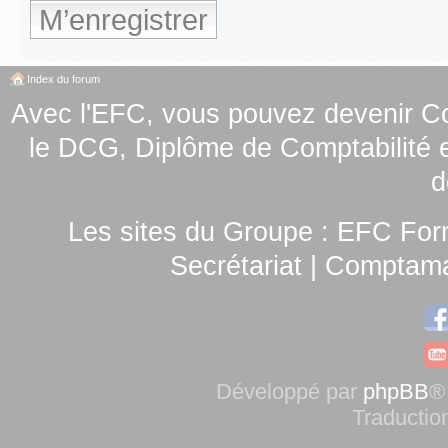
M’enregistrer
Index du forum
Avec l'EFC, vous pouvez
devenir C
le
DCG, Diplôme de Comptabilité e
d
Les sites du Groupe :
EFC For
Secrétariat
|
Comptamag
Développé par
phpBB
®
Traductio