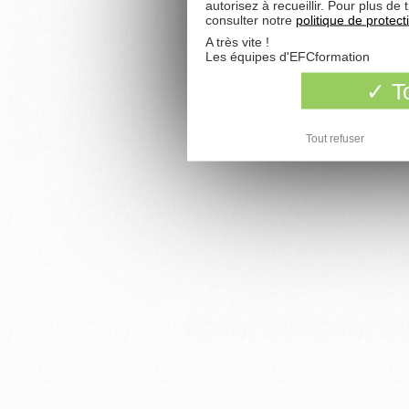
autorisez à recueillir. Pour plus d
consulter notre
politique de protec
A très vite !
Les équipes d'EFCformation
To
Tout refuser