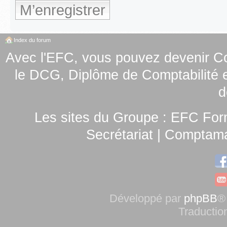
M’enregistrer
Index du forum
Avec l'EFC, vous pouvez
devenir C
le
DCG, Diplôme de Comptabilité e
d
Les sites du Groupe :
EFC For
Secrétariat
|
Comptamag
Développé par
phpBB
®
Traductio