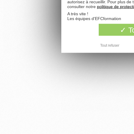
autorisez à recueillir. Pour plus d
consulter notre
politique de protec
A très vite !
Les équipes d'EFCformation
To
Tout refuser