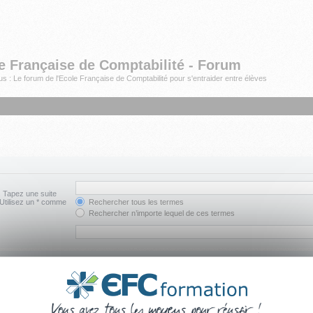
e Française de Comptabilité - Forum
s : Le forum de l'Ecole Française de Comptabilité pour s'entraider entre élèves
. Tapez une suite
 Utilisez un * comme
Rechercher tous les termes
Rechercher n’importe lequel de ces termes
cherche. Les sous-
Rechercher dans les