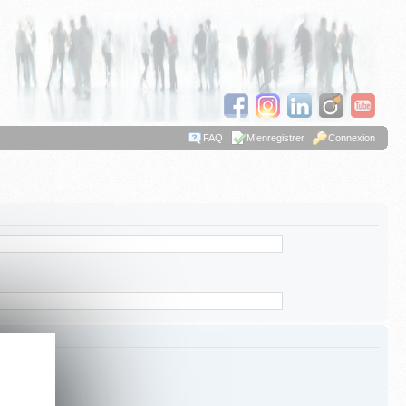
FAQ
M’enregistrer
Connexion