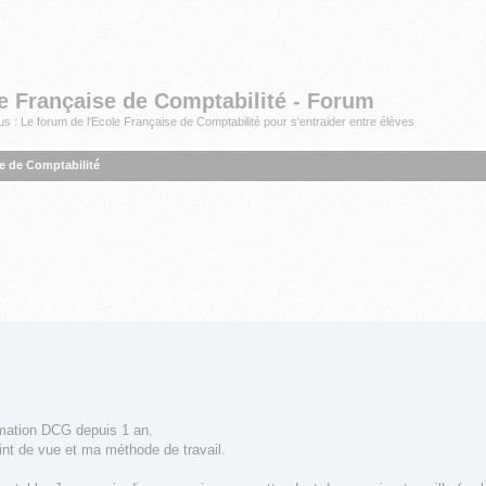
e Française de Comptabilité - Forum
s : Le forum de l'Ecole Française de Comptabilité pour s'entraider entre élèves
se de Comptabilité
mation DCG depuis 1 an.
int de vue et ma méthode de travail.