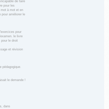
 incapable de faire
re pour les
e mot à mot et en
n pour améliorer le
d'exercices pour
'examen. le livre
pour le droit
ssage et révision
ipe pédagogique.
aisait le demande !
ns, dans