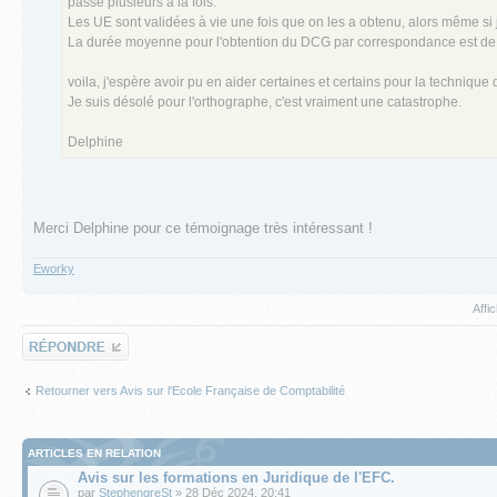
passe plusieurs à la fois.
Les UE sont validées à vie une fois que on les a obtenu, alors même si je
La durée moyenne pour l'obtention du DCG par correspondance est de 7
voila, j'espère avoir pu en aider certaines et certains pour la technique
Je suis désolé pour l'orthographe, c'est vraiment une catastrophe.
Delphine
Merci Delphine pour ce témoignage très intéressant !
Eworky
Affi
Répondre
Retourner vers Avis sur l'Ecole Française de Comptabilité
ARTICLES EN RELATION
Avis sur les formations en Juridique de l'EFC.
par
StephengreSt
» 28 Déc 2024, 20:41