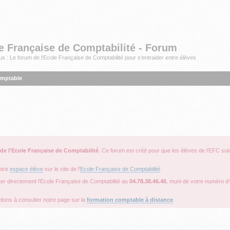
e Française de Comptabilité - Forum
s : Le forum de l'Ecole Française de Comptabilité pour s'entraider entre élèves
omptable
 de l'Ecole Française de Comptabilité
. Ce forum est créé pour que les élèves de l'EFC sui
otre
espace élève
sur le site de l'
Ecole Française de Comptabilité
.
ter directement l'Ecole Française de Comptabilité au
04.78.38.46.46
, muni de votre numéro d'é
itons à consulter notre page sur la
formation comptable à distance
.