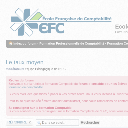
Ecol
Entre Nou
Index du forum
‹
Formation Professionnelle de Comptabilité
‹
Formation C
Le taux moyen
Modérateur:
Equipe Pédagogique de l'EFC
Règles du forum
Bienvenue sur la rubrique formation Comptable du
forum d'entraide pour les élèves
formation en comptabilité
.
Si vous avez des questions à poser à vos professeurs, nous vous invitons à utiliser v
Pour toute question liée à votre dossier administratif, nous vous remercions de contac
Se renseigner sur la formation Comptable
Si vous souhaitez vous renseigner sur la formation Comptable de l'EFC, nous vous inv
Répondre