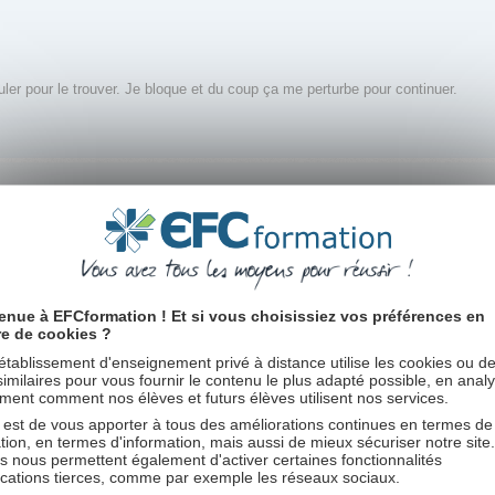
ler pour le trouver. Je bloque et du coup ça me perturbe pour continuer.
de t'aider si je le peux.
enue à EFCformation ! Et si vous choisissiez vos préférences en
re de cookies ?
cher les messages postés depuis:
Trier par
établissement d'enseignement privé à distance utilise les cookies ou d
 similaires pour vous fournir le contenu le plus adapté possible, en anal
ent comment nos élèves et futurs élèves utilisent nos services.
 est de vous apporter à tous des améliorations continues en termes de
tion, en termes d'information, mais aussi de mieux sécuriser notre site
s nous permettent également d'activer certaines fonctionnalités
ications tierces, comme par exemple les réseaux sociaux.