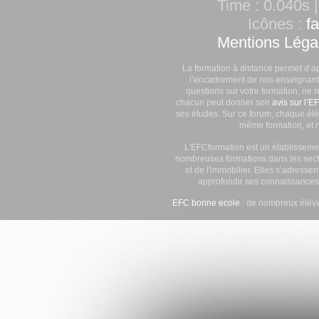
Time : 0.040s |
Icônes :
f
Mentions Léga
La formation à distance permet d’a
l’encadrement de nos enseignants
questions sur votre formation, ne 
chacun peut donner son
avis sur l’E
ses études. Sur ce forum, chaque élè
même formation, et n
L'EFCformation est un établisseme
nombreuses formations dans les secte
et de l'immobilier. Elles s’adresse
approfondir ses connaissances
EFC bonne ecole
: de nombreux élève