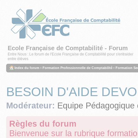
Ecole Française de Comptabilité - Forum
Entre Nous : Le forum de l'Ecole Française de Comptabilité pour s'entraider
entre élèves
Index du forum
‹
Formation Professionnelle de Comptabilité
‹
Formation Sec
BESOIN D'AIDE DEVOI
Modérateur:
Equipe Pédagogique 
Règles du forum
Bienvenue sur la rubrique formati