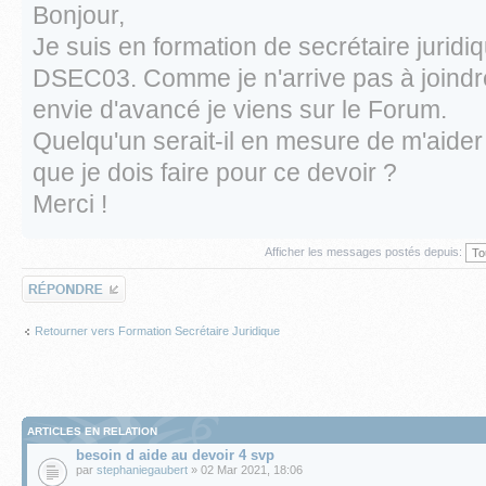
Bonjour,
Je suis en formation de secrétaire juridiq
DSEC03. Comme je n'arrive pas à joindre
envie d'avancé je viens sur le Forum.
Quelqu'un serait-il en mesure de m'aide
que je dois faire pour ce devoir ?
Merci !
Afficher les messages postés depuis:
Répondre
Retourner vers Formation Secrétaire Juridique
ARTICLES EN RELATION
besoin d aide au devoir 4 svp
par
stephaniegaubert
» 02 Mar 2021, 18:06