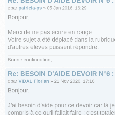
Re: BESOIN D'AIDE DEVOIR N°6 
par
patricia-ps
» 05 Jan 2016, 16:29
Bonjour,
Merci de ne pas écrire en rouge.
Votre sujet a été déplacé dans la rubriq
d'autres élèves puissent répondre.
Bonne continuation,
Re: BESOIN D'AIDE DEVOIR N°6 
par
VIDAL Florian
» 21 Nov 2020, 17:16
Bonjour,
J'ai besoin d'aide pour ce devoir car là j
compris à ce qu'il fallait faire ; c'est to