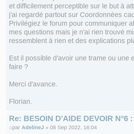
et difficilement perceptible sur le but à at
j'ai regardé partout sur Coordonnées cac
Privilégiez le forum pour communiquer af
mes questions mais je n'ai rien trouvé mi
ressemblent à rien et des explications p
Est il possible d'avoir une trame ou une ex
faire ?
Merci d'avance.
Florian.
Re: BESOIN D'AIDE DEVOIR N°6 
par
AdelineJ
» 08 Sep 2022, 16:04