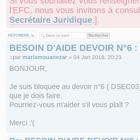
Si vous souhaitez vous renseigner 
l'EFC, nous vous invitons à consul
Secrétaire Juridique
.].
Répondre
BESOIN D'AIDE DEVOIR N°6 :
par
mariamouanezar
» 04 Jan 2016, 20:23
BONJOUR,
Je suis bloquée au devoir n°6 ( DSEC03
que je dois faire.
Pourriez-vous m'aider s'il vous plaît ?
Merci :'(