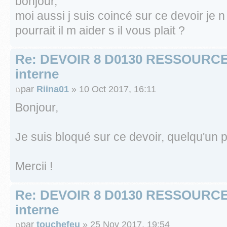
bonjour,
moi aussi j suis coincé sur ce devoir je n
pourrait il m aider s il vous plait ?
Re: DEVOIR 8 D0130 RESSOURC
interne
par
Riina01
» 10 Oct 2017, 16:11
Bonjour,
Je suis bloqué sur ce devoir, quelqu'un 
Mercii !
Re: DEVOIR 8 D0130 RESSOURC
interne
par
touchefeu
» 25 Nov 2017, 19:54