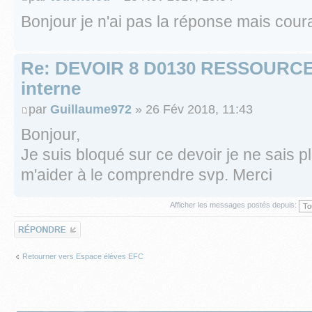
Bonjour je n'ai pas la réponse mais cou
Re: DEVOIR 8 D0130 RESSOURC
interne
par
Guillaume972
» 26 Fév 2018, 11:43
Bonjour,
Je suis bloqué sur ce devoir je ne sais p
m'aider à le comprendre svp. Merci
Afficher les messages postés depuis:
Répondre
Retourner vers Espace élèves EFC