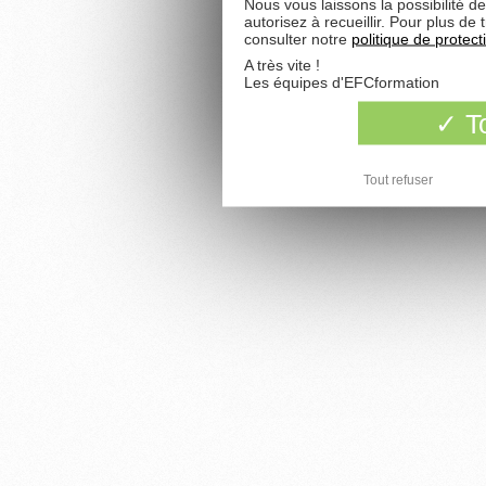
Nous vous laissons la possibilité d
autorisez à recueillir. Pour plus d
consulter notre
politique de protec
A très vite !
Les équipes d'EFCformation
To
Tout refuser