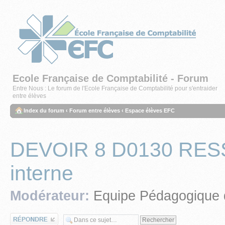
Ecole Française de Comptabilité - Forum
Entre Nous : Le forum de l'Ecole Française de Comptabilité pour s'entraider
entre élèves
Index du forum
‹
Forum entre élèves
‹
Espace élèves EFC
DEVOIR 8 D0130 RE
interne
Modérateur:
Equipe Pédagogique 
Répondre