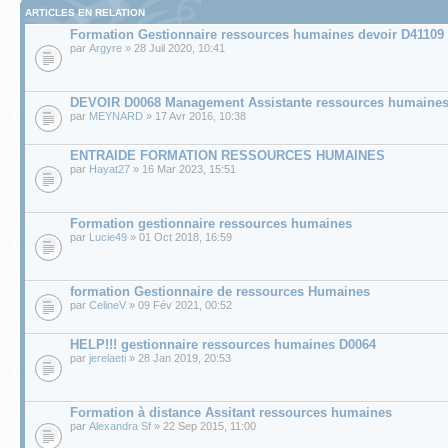
ARTICLES EN RELATION
Formation Gestionnaire ressources humaines devoir D41109
par
Argyre
» 28 Juil 2020, 10:41
DEVOIR D0068 Management Assistante ressources humaine
par
MEYNARD
» 17 Avr 2016, 10:38
ENTRAIDE FORMATION RESSOURCES HUMAINES
par
Hayat27
» 16 Mar 2023, 15:51
Formation gestionnaire ressources humaines
par
Lucie49
» 01 Oct 2018, 16:59
formation Gestionnaire de ressources Humaines
par
CelineV
» 09 Fév 2021, 00:52
HELP!!! gestionnaire ressources humaines D0064
par
jerelaeti
» 28 Jan 2019, 20:53
Formation à distance Assitant ressources humaines
par
Alexandra Sf
» 22 Sep 2015, 11:00