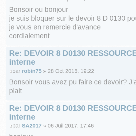
Bonsoir ou bonjour
je suis bloquer sur le devoir 8 D 0130 p
je vous en remercie d'avance
cordialement
Re: DEVOIR 8 D0130 RESSOURC
interne
par
robin75
» 28 Oct 2016, 19:22
Bonsoir vous avez pu faire ce devoir? J'a
plait
Re: DEVOIR 8 D0130 RESSOURC
interne
par
SA2017
» 06 Juil 2017, 17:46