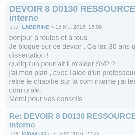
DEVOIR 8 D0130 RESSOURC
interne
par
LABERINE
» 15 Mai 2016, 16:08
bonjour à toutes et à tous
Je bloque sur ce devoir . Ça fait 30 ans q
dissertation !
quelqu'un pourrait il m'aider SVP ?
j'ai mon plan , avec l'aide d'un professeu
relire le chapitre sur la com interne j'ai t
com orale.
Merci pour vos conseils.
Re: DEVOIR 8 D0130 RESSOURC
interne
par
lolo84100
» 30 Sep 2016, 22:22