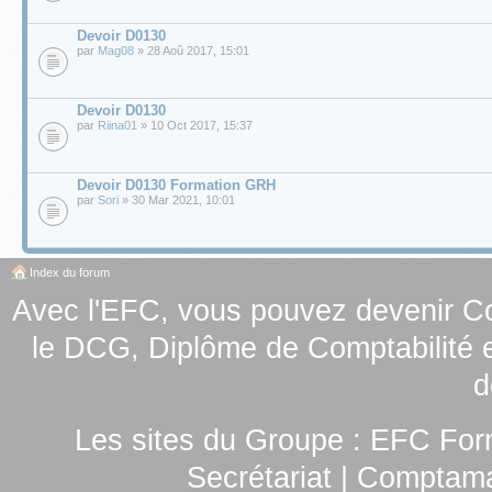
Devoir D0130
par
Mag08
» 28 Aoû 2017, 15:01
Devoir D0130
par
Riina01
» 10 Oct 2017, 15:37
Devoir D0130 Formation GRH
par
Sori
» 30 Mar 2021, 10:01
Index du forum
Avec l'EFC, vous pouvez
devenir C
le
DCG, Diplôme de Comptabilité e
d
Les sites du Groupe :
EFC For
Secrétariat
|
Comptamag