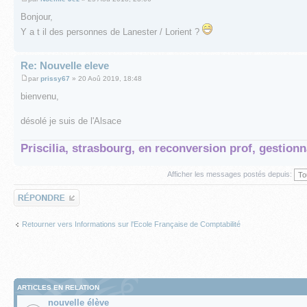
Bonjour,
Y a t il des personnes de Lanester / Lorient ?
Re: Nouvelle eleve
par
prissy67
» 20 Aoû 2019, 18:48
bienvenu,
désolé je suis de l'Alsace
Priscilia, strasbourg, en reconversion prof, gestionn
Afficher les messages postés depuis:
Répondre
Retourner vers Informations sur l'Ecole Française de Comptabilité
ARTICLES EN RELATION
nouvelle élève