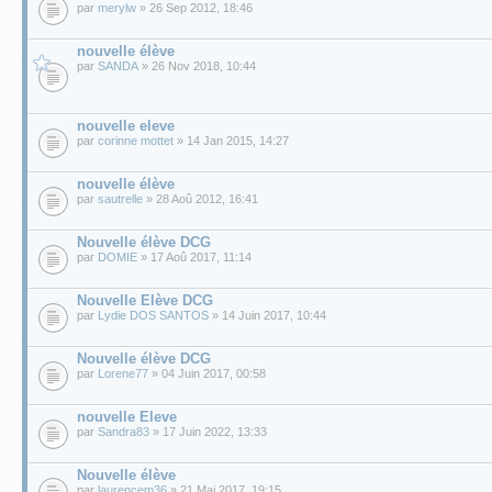
par
merylw
» 26 Sep 2012, 18:46
nouvelle élève
par
SANDA
» 26 Nov 2018, 10:44
nouvelle eleve
par
corinne mottet
» 14 Jan 2015, 14:27
nouvelle élève
par
sautrelle
» 28 Aoû 2012, 16:41
Nouvelle élève DCG
par
DOMIE
» 17 Aoû 2017, 11:14
Nouvelle Elève DCG
par
Lydie DOS SANTOS
» 14 Juin 2017, 10:44
Nouvelle élève DCG
par
Lorene77
» 04 Juin 2017, 00:58
nouvelle Eleve
par
Sandra83
» 17 Juin 2022, 13:33
Nouvelle élève
par
laurencem36
» 21 Mai 2017, 19:15