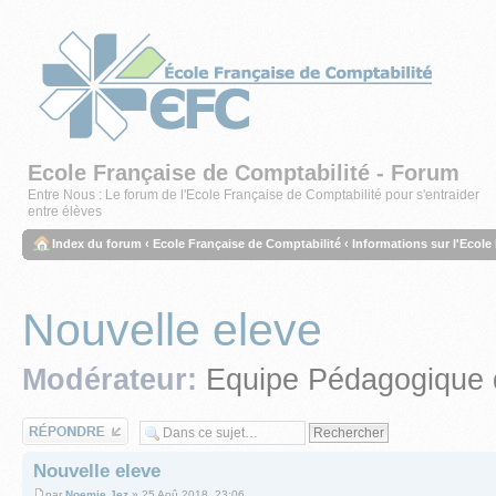
Ecole Française de Comptabilité - Forum
Entre Nous : Le forum de l'Ecole Française de Comptabilité pour s'entraider
entre élèves
Index du forum
‹
Ecole Française de Comptabilité
‹
Informations sur l'Ecole
Nouvelle eleve
Modérateur:
Equipe Pédagogique 
Répondre
Nouvelle eleve
par
Noemie Jez
» 25 Aoû 2018, 23:06