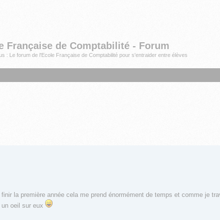
e Française de Comptabilité - Forum
s : Le forum de l'Ecole Française de Comptabilité pour s'entraider entre élèves
finir la première année cela me prend énormément de temps et comme je trav
t un oeil sur eux