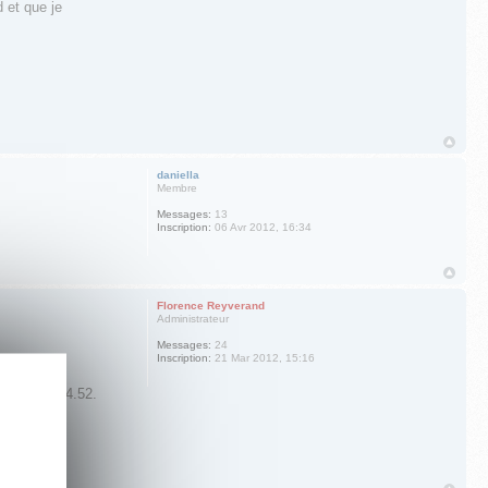
d et que je
daniella
Membre
Messages:
13
Inscription:
06 Avr 2012, 16:34
Florence Reyverand
Administrateur
Messages:
24
Inscription:
21 Mar 2012, 15:16
04.77.78.14.52.