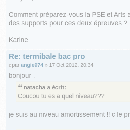
Comment préparez-vous la PSE et Arts 
des supports pour ces deux épreuves ?
Karine
Re: termibale bac pro
par
angie974
» 17 Oct 2012, 20:34
bonjour ,
natacha a écrit:
Coucou tu es a quel niveau???
je suis au niveau amortissement !! c le p