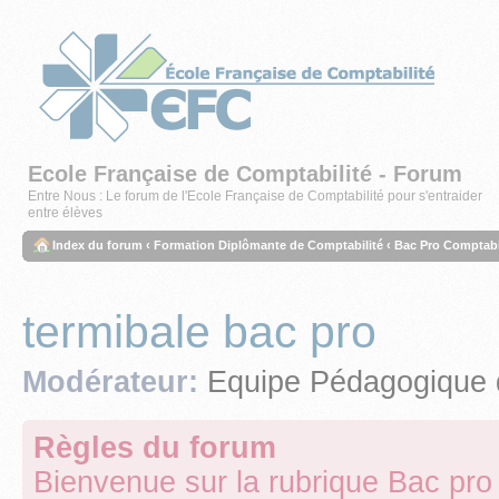
Ecole Française de Comptabilité - Forum
Entre Nous : Le forum de l'Ecole Française de Comptabilité pour s'entraider
entre élèves
Index du forum
‹
Formation Diplômante de Comptabilité
‹
Bac Pro Comptabil
termibale bac pro
Modérateur:
Equipe Pédagogique 
Règles du forum
Bienvenue sur la rubrique Bac pro