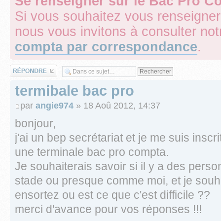
Se renseigner sur le Bac Pro C
Si vous souhaitez vous renseigner
nous vous invitons à consulter not
compta par correspondance
.
Répondre
termibale bac pro
par
angie974
» 18 Aoû 2012, 14:37
bonjour,
j'ai un bep secrétariat et je me suis insc
une terminale bac pro compta.
Je souhaiterais savoir si il y a des per
stade ou presque comme moi, et je souha
ensortez ou est ce que c'est difficile ??
merci d'avance pour vos réponses !!!