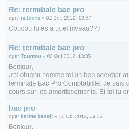
Re: termibale bac pro
par
natacha
» 02 Sep 2012, 13:57
Coucou tu es a quel niveau???
Re: termibale bac pro
par
Tountou
» 03 Oct 2012, 13:35
Bonjour,
J'ai obtenu comme toi un bep secrétariat
terminale Bac Pro Comptabilité. Je suis 
cours sur les amortissements. Et toi tu e
bac pro
par
karine benoit
» 11 Oct 2012, 09:13
Bonjour,