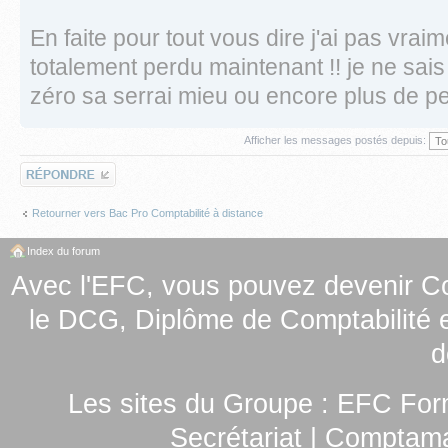
En faite pour tout vous dire j'ai pas vraime
totalement perdu maintenant !! je ne sais
zéro sa serrai mieu ou encore plus de per
Afficher les messages postés depuis:
Répondre
Retourner vers Bac Pro Comptabilité à distance
Index du forum
Avec l'EFC, vous pouvez
devenir C
le
DCG, Diplôme de Comptabilité e
d
Les sites du Groupe :
EFC For
Secrétariat
|
Comptamag