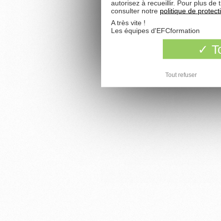
autorisez à recueillir. Pour plus d
consulter notre
politique de protec
A très vite !
Les équipes d'EFCformation
To
Tout refuser