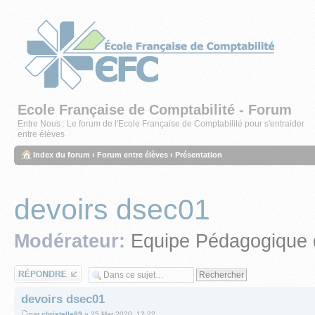
Ecole Française de Comptabilité - Forum
Entre Nous : Le forum de l'Ecole Française de Comptabilité pour s'entraider
entre élèves
Index du forum
‹
Forum entre élèves
‹
Présentation
devoirs dsec01
Modérateur:
Equipe Pédagogique 
Répondre
devoirs dsec01
par
christelle89
» 25 Mar 2020, 12:22