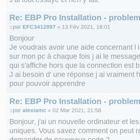
Re: EBP Pro Installation - proble
par
EFC3412897
» 13 Fév 2021, 18:01
Bonjour
Je voudrais avoir une aide concernant l i
sur mon pc à chaque fois j ai le message
qui s'affiche hors que la connection est 
J ai besoin d' une réponse j ai vraiment ha
pour pouvoir apprendre
Re: EBP Pro Installation - proble
par
alexiamc
» 02 Mar 2021, 21:58
Bonjour, j'ai un nouvelle ordinateur et l
uniques. Vous savez comment on peut re i
demander de nouveaux code ?