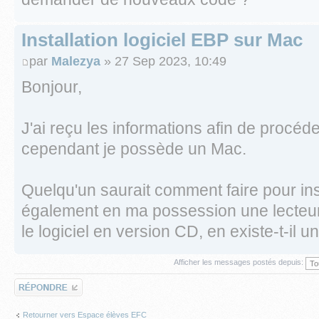
Installation logiciel EBP sur Mac
par
Malezya
» 27 Sep 2023, 10:49
Bonjour,
J'ai reçu les informations afin de procéder 
cependant je possède un Mac.
Quelqu'un saurait comment faire pour insta
également en ma possession une lecteur
le logiciel en version CD, en existe-t-il un
Afficher les messages postés depuis:
Répondre
Retourner vers Espace élèves EFC