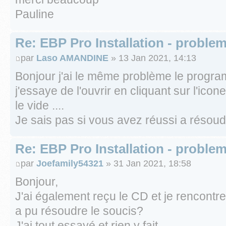
Pauline
Re: EBP Pro Installation - proble
par
Laso AMANDINE
» 13 Jan 2021, 14:13
Bonjour j'ai le même problème le progra
j'essaye de l'ouvrir en cliquant sur l'ic
le vide ....
Je sais pas si vous avez réussi a résoud
Re: EBP Pro Installation - proble
par
Joefamily54321
» 31 Jan 2021, 18:58
Bonjour,
J'ai également reçu le CD et je rencont
a pu résoudre le soucis?
J'ai tout essayé et rien y fait.