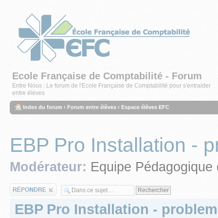
Ecole Française de Comptabilité - Forum
Entre Nous : Le forum de l'Ecole Française de Comptabilité pour s'entraider
entre élèves
Index du forum
‹
Forum entre élèves
‹
Espace élèves EFC
EBP Pro Installation - 
Modérateur:
Equipe Pédagogique 
Répondre
EBP Pro Installation - proble