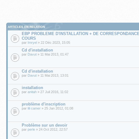
ARTICLES EN RELATION
EBP PROBLEME D'INSTALLATION + DE CORRESPONDANCE
COURS
par
Imryel
» 22 Déc 2023, 15:05
Cd d'installation
par
Davut
» 11 Mai 2013, 01:47
Cd d'installation
par
Davut
» 11 Mai 2013, 13:01
installation
par
anitah
» 27 Juil 2016, 11:02
problème d'inscription
par
lili camer
» 25 Jan 2012, 01:08
Problème sur un devoir
par
perle
» 24 Oct 2012, 22:57