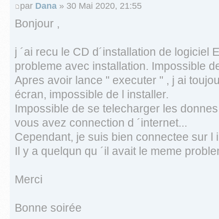
par
Dana
» 30 Mai 2020, 21:55
Bonjour ,
j ´ai recu le CD d´installation de logiciel
probleme avec installation. Impossible de l
Apres avoir lance " executer " , j ai tou
écran, impossible de l installer.
Impossible de se telecharger les donnes du
vous avez connection d ´internet...
Cependant, je suis bien connectee sur l i
Il y a quelqun qu ´il avait le meme probl
Merci
Bonne soirée