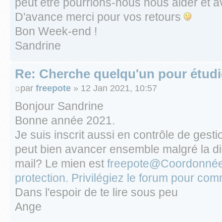
peut être pourrions-nous nous aider et 
D'avance merci pour vos retours
Bon Week-end !
Sandrine
Re: Cherche quelqu'un pour étud
par
freepote
» 12 Jan 2021, 10:57
Bonjour Sandrine
Bonne année 2021.
Je suis inscrit aussi en contrôle de gesti
peut bien avancer ensemble malgré la dis
mail? Le mien est
freepote@Coordonnée
protection. Privilégiez le forum pour com
Dans l'espoir de te lire sous peu
Ange