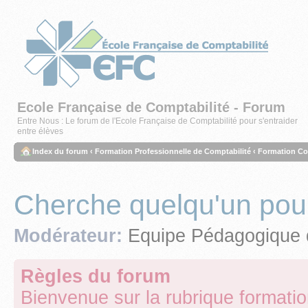
Ecole Française de Comptabilité - Forum
Entre Nous : Le forum de l'Ecole Française de Comptabilité pour s'entraider
entre élèves
Index du forum
‹
Formation Professionnelle de Comptabilité
‹
Formation Co
Cherche quelqu'un pou
Modérateur:
Equipe Pédagogique 
Règles du forum
Bienvenue sur la rubrique formati