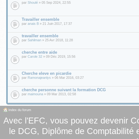
par
Shoulé
» 05 Sep 2024, 22:55
Travailler ensemble
par
anais B
» 21 Juin 2017, 17:37
travailler ensemble
par
Sahilman
» 25 Avr 2018, 11:28
cherche entre aide
par
Carole 32
» 09 Déc 2019, 15:56
Cherche eleve en picardie
par
Ramonajeanlys
» 06 Mar 2016, 03:27
cherche personne suivant la formation DCG
par
maimouna
» 09 Mar 2013, 02:58
Index du forum
Avec l'EFC, vous pouvez
devenir C
le
DCG, Diplôme de Comptabilité e