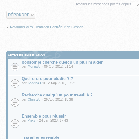
Afficher les messages postés depuis:
Répondre
Retourner vers Formation Contrôleur de Gestion
ARTICLES EN RELATION
bonsoir je cherche quelqu'un plur m'aider
par
Monia28
» 09 Oct 2012, 01:14
Quel ordre pour etudier?!?
par
Sabrina D
» 12 Sep 2015, 19:23
Recherche quelqu'un pour travail à 2
par
Christ78
» 29 Aoû 2012, 15:38
Ensemble pour réussir
par
Pliiks
» 24 Jan 2023, 17:43
Travailler ensemble