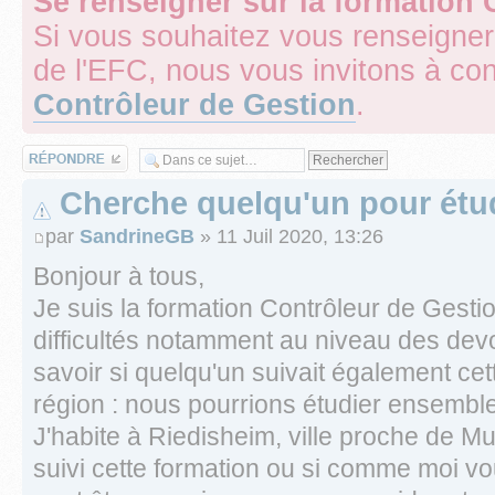
Se renseigner sur la formation 
Si vous souhaitez vous renseigner
de l'EFC, nous vous invitons à con
Contrôleur de Gestion
.
Répondre
Cherche quelqu'un pour étu
par
SandrineGB
» 11 Juil 2020, 13:26
Bonjour à tous,
Je suis la formation Contrôleur de Gestio
difficultés notamment au niveau des devoi
savoir si quelqu'un suivait également ce
région : nous pourrions étudier ensemb
J'habite à Riedisheim, ville proche de M
suivi cette formation ou si comme moi vo