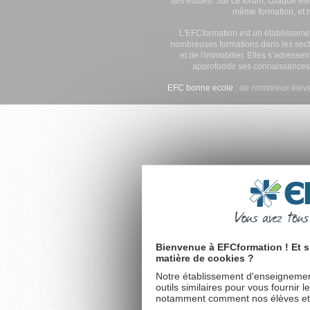
ses études. Sur ce forum, chaque élè
même formation, et n
L'EFCformation est un établisseme
nombreuses formations dans les secte
et de l'immobilier. Elles s’adresse
approfondir ses connaissances
EFC bonne ecole
: de nombreux élève
Bienvenue à EFCformation ! Et s
matière de cookies ?
Notre établissement d'enseignement
outils similaires pour vous fournir 
notamment comment nos élèves et fu