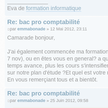
_____________
Eva de
formation informatique
Re: bac pro comptabilité
par
emmabonade
» 12 Mai 2012, 23:11
Camarade bonjour,
J'ai également commencée ma formation b
7 nov), ou en êtes vous en general? a qu
temps avance, plus les cours s'intensifie
sur notre plan d'étude ?Et quel est vot
En vous remerçiant tous et a bientôt.
Re: bac pro comptabilité
par
emmabonade
» 25 Juin 2012, 09:58