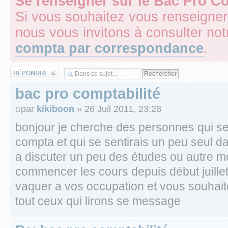
Se renseigner sur le Bac Pro C
Si vous souhaitez vous renseigner
nous vous invitons à consulter not
compta par correspondance
.
Répondre
bac pro comptabilité
par
kikiboon
» 26 Juil 2011, 23:28
bonjour je cherche des personnes qui s
compta et qui se sentirais un peu seul da
a discuter un peu des études ou autre mo
commencer les cours depuis début juillet
vaquer a vos occupation et vous souhait
tout ceux qui lirons se message