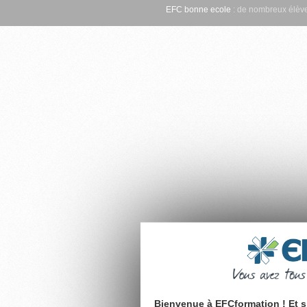
EFC bonne ecole
: de nombreux élève
Bienvenue à EFCformation ! Et s