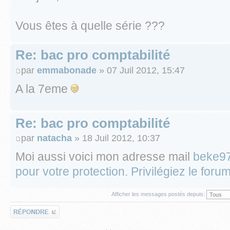
Vous êtes à quelle série ???
Re: bac pro comptabilité
par
emmabonade
» 07 Juil 2012, 15:47
A la 7eme
Re: bac pro comptabilité
par
natacha
» 18 Juil 2012, 10:37
Moi aussi voici mon adresse mail
beke9
pour votre protection. Privilégiez le for
Afficher les messages postés depuis:
Répondre