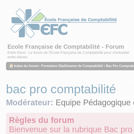
Ecole Française de Comptabilité - Forum
Entre Nous : Le forum de l'Ecole Française de Comptabilité pour s'entraider
entre élèves
Index du forum
‹
Formation Diplômante de Comptabilité
‹
Bac Pro Comptabil
bac pro comptabilité
Modérateur:
Equipe Pédagogique 
Règles du forum
Bienvenue sur la rubrique Bac pro