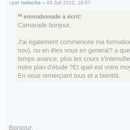
par
natacha
» 03 Juil 2012, 18:57
emmabonade a écrit:
Camarade bonjour,
J'ai également commencée ma formation 
nov), ou en êtes vous en general? a quel
temps avance, plus les cours s'intensifie
notre plan d'étude ?Et quel est votre m
En vous remerçiant tous et a bientôt.
Bonjour,