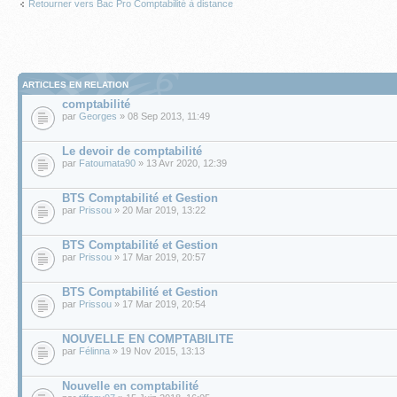
Retourner vers Bac Pro Comptabilité à distance
ARTICLES EN RELATION
comptabilité
par
Georges
» 08 Sep 2013, 11:49
Le devoir de comptabilité
par
Fatoumata90
» 13 Avr 2020, 12:39
BTS Comptabilité et Gestion
par
Prissou
» 20 Mar 2019, 13:22
BTS Comptabilité et Gestion
par
Prissou
» 17 Mar 2019, 20:57
BTS Comptabilité et Gestion
par
Prissou
» 17 Mar 2019, 20:54
NOUVELLE EN COMPTABILITE
par
Félinna
» 19 Nov 2015, 13:13
Nouvelle en comptabilité