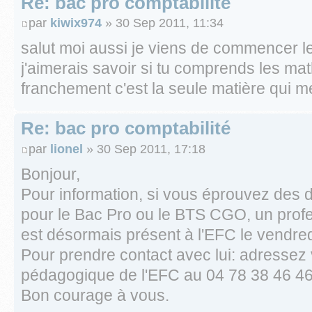
Re: bac pro comptabilité
par
kiwix974
» 30 Sep 2011, 11:34
salut moi aussi je viens de commencer l
j'aimerais savoir si tu comprends les ma
franchement c'est la seule matière qui me
Re: bac pro comptabilité
par
lionel
» 30 Sep 2011, 17:18
Bonjour,
Pour information, si vous éprouvez des d
pour le Bac Pro ou le BTS CGO, un pro
est désormais présent à l'EFC le vendredi
Pour prendre contact avec lui: adressez
pédagogique de l'EFC au 04 78 38 46 46
Bon courage à vous.