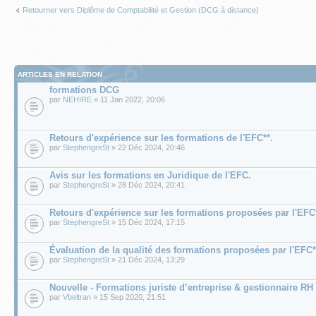
Retourner vers Diplôme de Comptabilité et Gestion (DCG à distance)
ARTICLES EN RELATION
formations DCG
par
NEHIRE
» 11 Jan 2022, 20:06
Retours d'expérience sur les formations de l'EFC**.
par
StephengreSt
» 22 Déc 2024, 20:46
Avis sur les formations en Juridique de l'EFC.
par
StephengreSt
» 28 Déc 2024, 20:41
Retours d'expérience sur les formations proposées par l'EFC
par
StephengreSt
» 15 Déc 2024, 17:15
Évaluation de la qualité des formations proposées par l'EFC*
par
StephengreSt
» 21 Déc 2024, 13:29
Nouvelle - Formations juriste d’entreprise & gestionnaire RH
par
Vbeltran
» 15 Sep 2020, 21:51