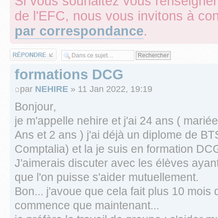
Si vous souhaitez vous renseigner
de l'EFC, nous vous invitons à con
par correspondance
.
Répondre
formations DCG
par
NEHIRE
» 11 Jan 2022, 19:19
Bonjour,
je m'appelle nehire et j'ai 24 ans ( mari
Ans et 2 ans ) j'ai déjà un diplome d
Comptalia) et la je suis en formation DC
J'aimerais discuter avec les élèves aya
que l'on puisse s'aider mutuellement.
Bon... j'avoue que cela fait plus 10 mois q
commence que maintenant...