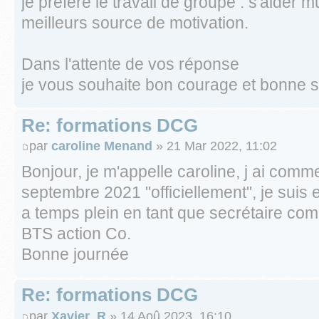
je préfère le travail de groupe : s'aider
meilleurs source de motivation.
Dans l'attente de vos réponse
je vous souhaite bon courage et bonne s
Re: formations DCG
par
caroline Menand
» 21 Mar 2022, 11:02
Bonjour, je m'appelle caroline, j ai com
septembre 2021 "officiellement", je suis e
a temps plein en tant que secrétaire comp
BTS action Co.
Bonne journée
Re: formations DCG
par
Xavier_R
» 14 Aoû 2023, 16:10