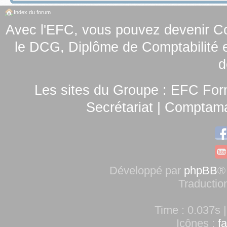
Index du forum
Avec l'EFC, vous pouvez
devenir C
le
DCG, Diplôme de Comptabilité e
d
Les sites du Groupe :
EFC For
Secrétariat
|
Comptamag
Développé par
phpBB
®
Traductio
Time : 0.037s |
Icônes :
f