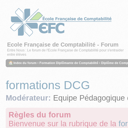
Ecole Française de Comptabilité - Forum
Entre Nous : Le forum de l'Ecole Française de Comptabilité pour s'entraider
entre élèves
Index du forum
‹
Formation Diplômante de Comptabilité
‹
Diplôme de Compta
formations DCG
Modérateur:
Equipe Pédagogique 
Règles du forum
Bienvenue sur la rubrique de la
fo