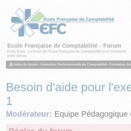
Ecole Française de Comptabilité - Forum
Entre Nous : Le forum de l'Ecole Française de Comptabilité pour s'entraider
entre élèves
Index du forum
‹
Formation Professionnelle de Comptabilité
‹
Formation Ai
Besoin d'aide pour l'ex
1
Modérateur:
Equipe Pédagogique 