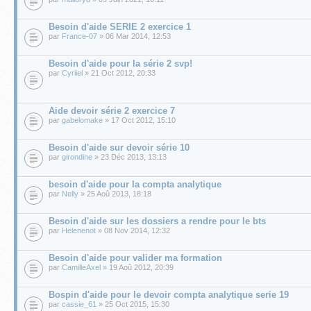
Besoin d'aide SERIE 2 exercice 1
par
France-07
» 06 Mar 2014, 12:53
Besoin d'aide pour la série 2 svp!
par
Cyriiel
» 21 Oct 2012, 20:33
Aide devoir série 2 exercice 7
par
gabelomake
» 17 Oct 2012, 15:10
Besoin d'aide sur devoir série 10
par
girondine
» 23 Déc 2013, 13:13
besoin d'aide pour la compta analytique
par
Nelly
» 25 Aoû 2013, 18:18
Besoin d'aide sur les dossiers a rendre pour le bts
par
Helenenot
» 08 Nov 2014, 12:32
Besoin d'aide pour valider ma formation
par
CamilleAxel
» 19 Aoû 2012, 20:39
Bospin d'aide pour le devoir compta analytique serie 19
par
cassie_61
» 25 Oct 2015, 15:30