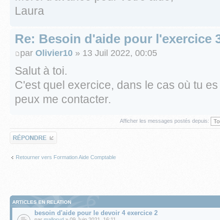
Laura
Re: Besoin d'aide pour l'exercice 3
par
Olivier10
» 13 Juil 2022, 00:05
Salut à toi.
C'est quel exercice, dans le cas où tu es
peux me contacter.
Afficher les messages postés depuis:
Répondre
Retourner vers Formation Aide Comptable
ARTICLES EN RELATION
besoin d'aide pour le devoir 4 exercice 2
par
malloryd
» 09 Juin 2021, 16:11