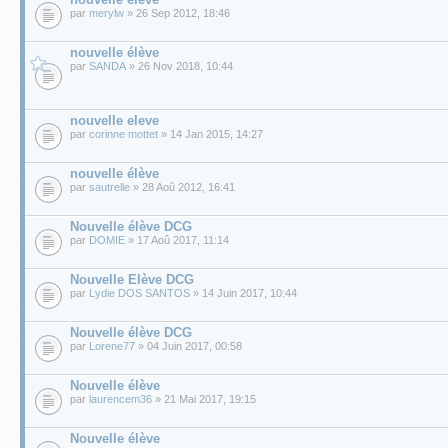
par
merylw
» 26 Sep 2012, 18:46
nouvelle élève
par
SANDA
» 26 Nov 2018, 10:44
nouvelle eleve
par
corinne mottet
» 14 Jan 2015, 14:27
nouvelle élève
par
sautrelle
» 28 Aoû 2012, 16:41
Nouvelle élève DCG
par
DOMIE
» 17 Aoû 2017, 11:14
Nouvelle Elève DCG
par
Lydie DOS SANTOS
» 14 Juin 2017, 10:44
Nouvelle élève DCG
par
Lorene77
» 04 Juin 2017, 00:58
Nouvelle élève
par
laurencem36
» 21 Mai 2017, 19:15
Nouvelle élève