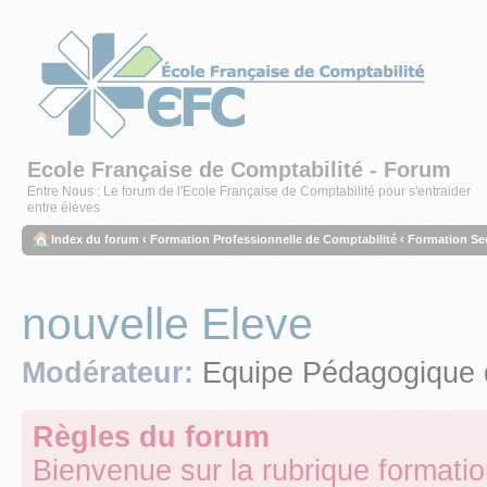
Ecole Française de Comptabilité - Forum
Entre Nous : Le forum de l'Ecole Française de Comptabilité pour s'entraider
entre élèves
Index du forum
‹
Formation Professionnelle de Comptabilité
‹
Formation Se
nouvelle Eleve
Modérateur:
Equipe Pédagogique 
Règles du forum
Bienvenue sur la rubrique format