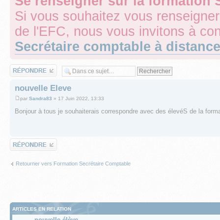
Se renseigner sur la formation
Si vous souhaitez vous renseigner
de l'EFC, nous vous invitons à con
Secrétaire comptable à distanc
Répondre
nouvelle Eleve
par
Sandra83
» 17 Juin 2022, 13:33
Bonjour à tous je souhaiterais correspondre avec des élevéS de la form
Répondre
Retourner vers Formation Secrétaire Comptable
ARTICLES EN RELATION
nouvelle élève