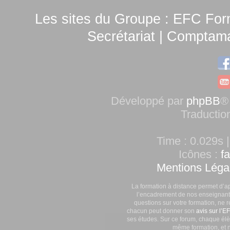
Les sites du Groupe :
EFC For
Secrétariat
|
Comptamag
Développé par
phpBB
®
Traductio
Time : 0.029s |
Icônes :
f
Mentions Léga
La formation à distance permet d’a
l’encadrement de nos enseignants
questions sur votre formation, ne 
chacun peut donner son
avis sur l’E
ses études. Sur ce forum, chaque élè
même formation, et n