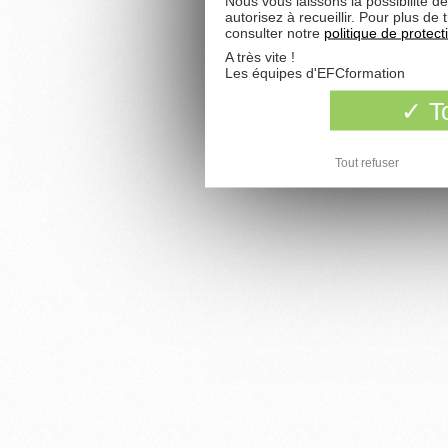
Nous vous laissons la possibilité d
autorisez à recueillir. Pour plus d
consulter notre
politique de protec
A très vite !
Les équipes d'EFCformation
To
Tout refuser