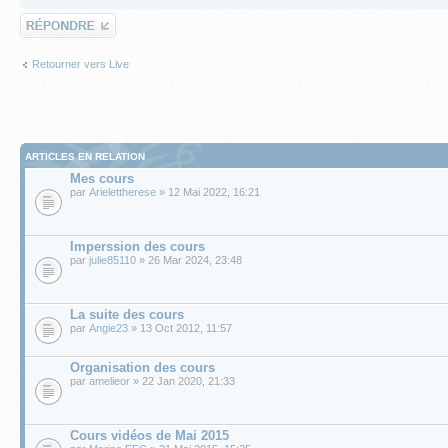
Répondre
Retourner vers Live
ARTICLES EN RELATION
Mes cours
par
Arielettherese
» 12 Mai 2022, 16:21
Imperssion des cours
par
julie85110
» 26 Mar 2024, 23:48
La suite des cours
par
Angie23
» 13 Oct 2012, 11:57
Organisation des cours
par
amelieor
» 22 Jan 2020, 21:33
Cours vidéos de Mai 2015