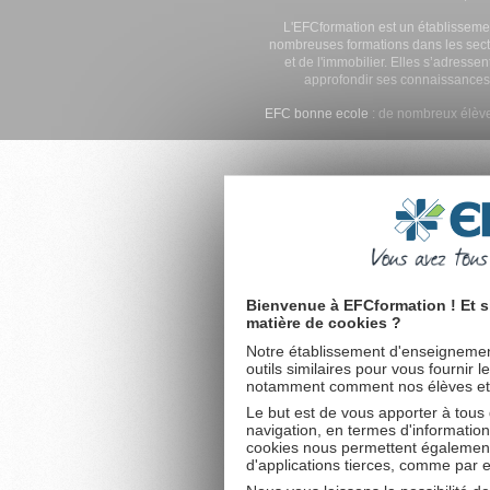
L'EFCformation est un établisseme
nombreuses formations dans les secte
et de l'immobilier. Elles s’adresse
approfondir ses connaissances
EFC bonne ecole
: de nombreux élève
Bienvenue à EFCformation ! Et s
matière de cookies ?
Notre établissement d'enseignement
outils similaires pour vous fournir 
notamment comment nos élèves et fu
Le but est de vous apporter à tous
navigation, en termes d'information
cookies nous permettent également 
d'applications tierces, comme par 