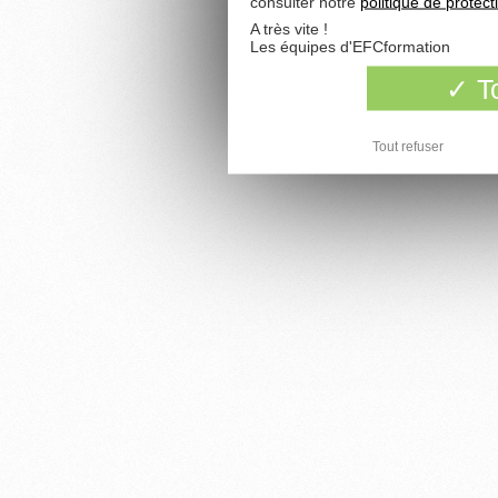
consulter notre
politique de protec
A très vite !
Les équipes d'EFCformation
To
Tout refuser