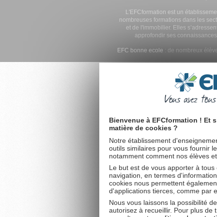
L'EFCformation est un établisseme
nombreuses formations dans les secte
et de l'immobilier. Elles s’adresse
approfondir ses connaissances
EFC bonne ecole
: de nombreux élève
Bienvenue à EFCformation ! Et s
matière de cookies ?
Notre établissement d'enseignement
outils similaires pour vous fournir 
notamment comment nos élèves et fu
Le but est de vous apporter à tous
navigation, en termes d'information
cookies nous permettent également 
d'applications tierces, comme par 
Nous vous laissons la possibilité d
autorisez à recueillir. Pour plus d