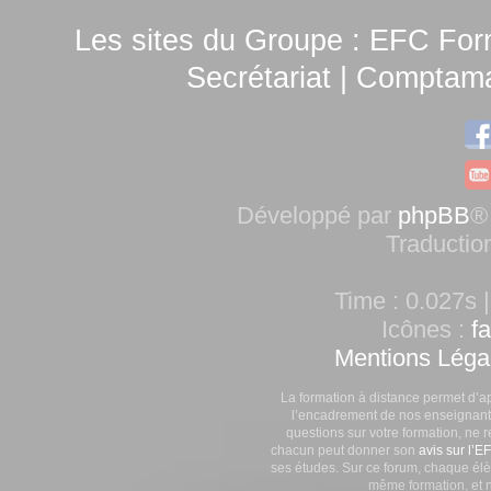
Les sites du Groupe :
EFC For
Secrétariat
|
Comptamag
Développé par
phpBB
®
Traductio
Time : 0.027s |
Icônes :
f
Mentions Léga
La formation à distance permet d’a
l’encadrement de nos enseignants
questions sur votre formation, ne 
chacun peut donner son
avis sur l’E
ses études. Sur ce forum, chaque élè
même formation, et n