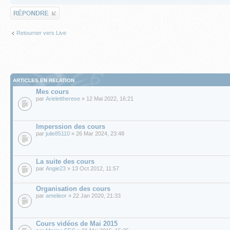
Répondre
Retourner vers Live
ARTICLES EN RELATION
Mes cours
par
Arielettherese
» 12 Mai 2022, 16:21
Imperssion des cours
par
julie85110
» 26 Mar 2024, 23:48
La suite des cours
par
Angie23
» 13 Oct 2012, 11:57
Organisation des cours
par
amelieor
» 22 Jan 2020, 21:33
Cours vidéos de Mai 2015