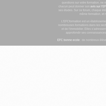
questions sur votre formation, ne 
chacun peut donner son
avis sur l’E
ses études. Sur ce forum, chaque élè
même formation, et n
L'EFCformation est un établisseme
nombreuses formations dans les secte
et de l'immobilier. Elles s’adresse
approfondir ses connaissances
EFC bonne ecole
: de nombreux élève