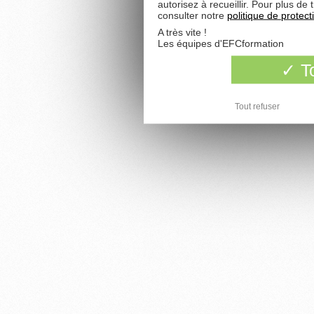
autorisez à recueillir. Pour plus d
consulter notre
politique de protec
A très vite !
Les équipes d'EFCformation
To
Tout refuser