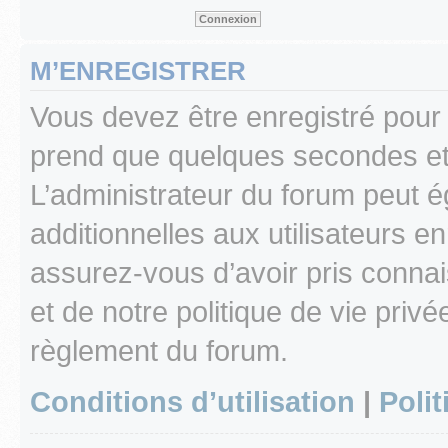
M’ENREGISTRER
Vous devez être enregistré pour
prend que quelques secondes et 
L’administrateur du forum peut 
additionnelles aux utilisateurs e
assurez-vous d’avoir pris connai
et de notre politique de vie privé
règlement du forum.
Conditions d’utilisation
|
Polit