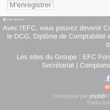
M’enregistrer
Index du forum
Avec l'EFC, vous pouvez
devenir C
le
DCG, Diplôme de Comptabilité e
d
Les sites du Groupe :
EFC For
Secrétariat
|
Comptamag
Développé par
phpBB
®
Traductio