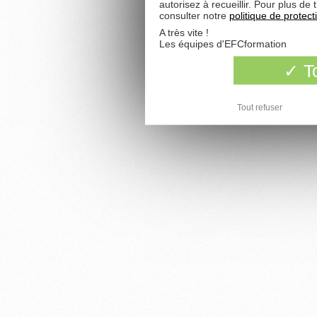
autorisez à recueillir. Pour plus d
consulter notre
politique de protec
A très vite !
Les équipes d'EFCformation
To
Tout refuser