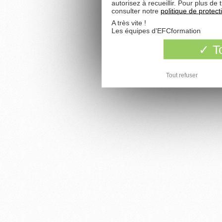
autorisez à recueillir. Pour plus d
consulter notre
politique de protec
A très vite !
Les équipes d'EFCformation
To
Tout refuser