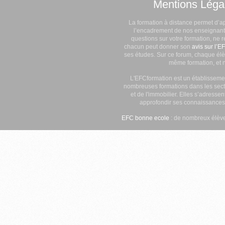
Mentions Léga
La formation à distance permet d’a
l’encadrement de nos enseignants
questions sur votre formation, ne 
chacun peut donner son
avis sur l’E
ses études. Sur ce forum, chaque élè
même formation, et n
L'EFCformation est un établisseme
nombreuses formations dans les secte
et de l'immobilier. Elles s’adresse
approfondir ses connaissances
EFC bonne ecole
: de nombreux élève