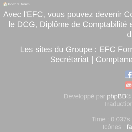
Index du forum
Avec l'EFC, vous pouvez
devenir C
le
DCG, Diplôme de Comptabilité e
d
Les sites du Groupe :
EFC For
Secrétariat
|
Comptamag
Développé par
phpBB
®
Traductio
Time : 0.037s 
Icônes :
f