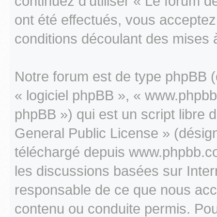
continuez d’utiliser « Le forum
ont été effectués, vous accepte
conditions découlant des mises à
Notre forum est de type phpBB (dé
« logiciel phpBB », « www.phpb
phpBB ») qui est un script libre 
General Public License » (désigné
téléchargé depuis www.phpbb.com
les discussions basées sur Inte
responsable de ce que nous ac
contenu ou conduite permis. Pou