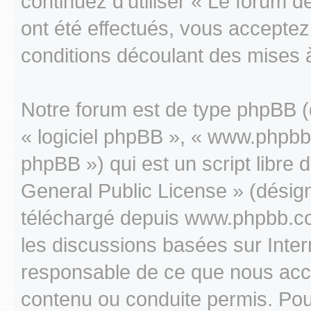
continuez d’utiliser « Le forum
ont été effectués, vous accepte
conditions découlant des mises à
Notre forum est de type phpBB (dé
« logiciel phpBB », « www.phpb
phpBB ») qui est un script libre 
General Public License » (désigné
téléchargé depuis www.phpbb.com
les discussions basées sur Inte
responsable de ce que nous ac
contenu ou conduite permis. Pou